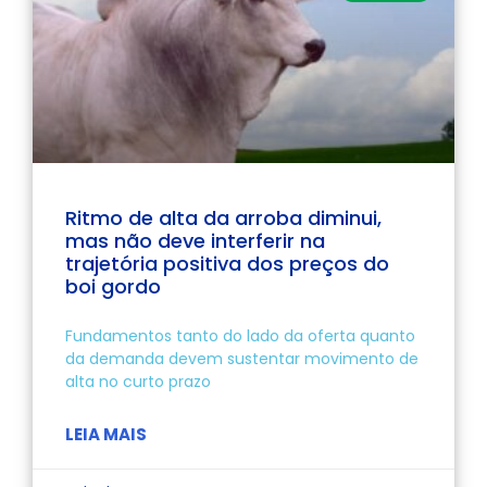
Ritmo de alta da arroba diminui,
mas não deve interferir na
trajetória positiva dos preços do
boi gordo
Fundamentos tanto do lado da oferta quanto
da demanda devem sustentar movimento de
alta no curto prazo
LEIA MAIS