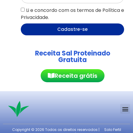
Li e concordo com os termos de Política e
Privacidade.
Cadastre-se
Receita Sal Proteinado
Gratuita
Receita grátis
Copyright © 2026 Todos os direitos reservados |
Solo Fertil