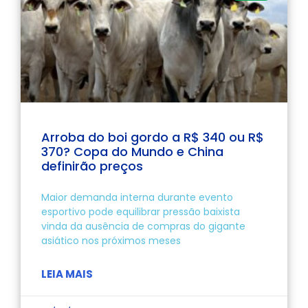
Arroba do boi gordo a R$ 340 ou R$
370? Copa do Mundo e China
definirão preços
Maior demanda interna durante evento
esportivo pode equilibrar pressão baixista
vinda da ausência de compras do gigante
asiático nos próximos meses
LEIA MAIS