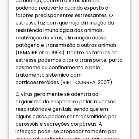
da doença, contém o vírus latente,
podendo reativá-lo quando exposto à
fatores predisponentes estressantes. O
estresse faz com que haja diminuição da
resistência imunológica dos animais,
reativação do vírus, eliminação desse
patógeno e transmissão a outros animais
(LEMAIRE et al.,1994). Dentre os fatores de
estresse podemos citar o transporte, parto,
desmame ou confinamento e pelo
tratamento sistêmico com
corticoesteróides (RIET-CORREA, 2007)
O vírus geralmente se adentra ao
organismo do hospedeiro pelas mucosas
respiratórias e genitais, sendo que em
alguns casos podem ser transmitidos por
aerossóis e secreções corpóreas. A
infecção pode-se propagar também por
via neural, podendo causar em casos mais