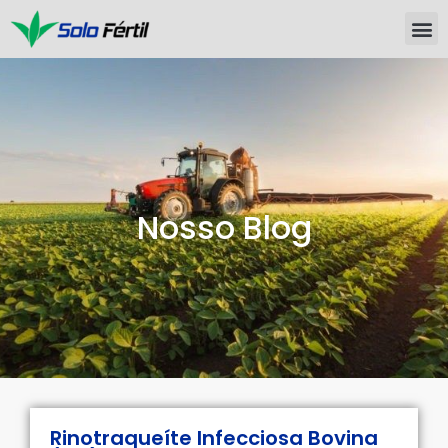
Nosso Blog
Rinotraqueíte Infecciosa Bovina