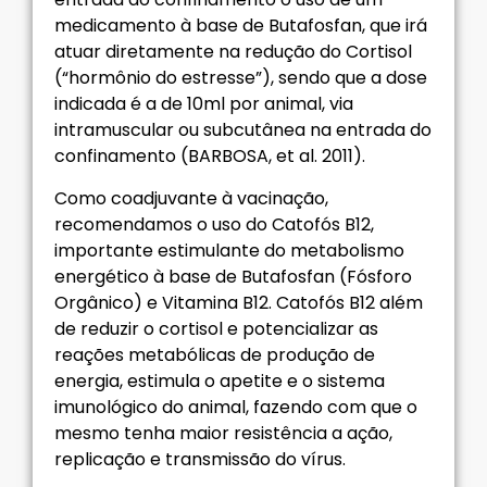
medicamento à base de Butafosfan, que irá
atuar diretamente na redução do Cortisol
(“hormônio do estresse”), sendo que a dose
indicada é a de 10ml por animal, via
intramuscular ou subcutânea na entrada do
confinamento (BARBOSA, et al. 2011).
Como coadjuvante à vacinação,
recomendamos o uso do Catofós B12,
importante estimulante do metabolismo
energético à base de Butafosfan (Fósforo
Orgânico) e Vitamina B12. Catofós B12 além
de reduzir o cortisol e potencializar as
reações metabólicas de produção de
energia, estimula o apetite e o sistema
imunológico do animal, fazendo com que o
mesmo tenha maior resistência a ação,
replicação e transmissão do vírus.