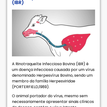
(IBR)
A Rinotraqueíte Infecciosa Bovina (IBR) é
um doença infecciosa causada por um vírus
denominado Herpesvírus Bovino, sendo um
membro da família Herpesviridae
(PORTERFIELD,1989).
O animal portador do vírus, mesmo sem
necessariamente apresentar sinais clínicos