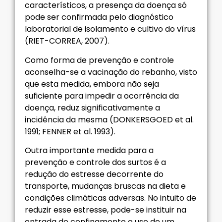
característicos, a presença da doença só
pode ser confirmada pelo diagnóstico
laboratorial de isolamento e cultivo do vírus
(RIET-CORREA, 2007).
Como forma de prevenção e controle
aconselha-se a vacinação do rebanho, visto
que esta medida, embora não seja
suficiente para impedir a ocorrência da
doença, reduz significativamente a
incidência da mesma (DONKERSGOED et al.
1991; FENNER et al. 1993).
Outra importante medida para a
prevenção e controle dos surtos é a
redução do estresse decorrente do
transporte, mudanças bruscas na dieta e
condições climáticas adversas. No intuito de
reduzir esse estresse, pode-se instituir na
entrada do confinamento o uso de um