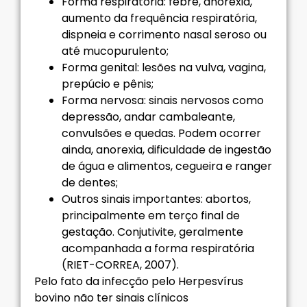
Forma respiratória: febre, anorexia,
aumento da frequência respiratória,
dispneia e corrimento nasal seroso ou
até mucopurulento;
Forma genital: lesões na vulva, vagina,
prepúcio e pênis;
Forma nervosa: sinais nervosos como
depressão, andar cambaleante,
convulsões e quedas. Podem ocorrer
ainda, anorexia, dificuldade de ingestão
de água e alimentos, cegueira e ranger
de dentes;
Outros sinais importantes: abortos,
principalmente em terço final de
gestação. Conjutivite, geralmente
acompanhada a forma respiratória
(RIET-CORREA, 2007).
Pelo fato da infecção pelo Herpesvírus
bovino não ter sinais clínicos