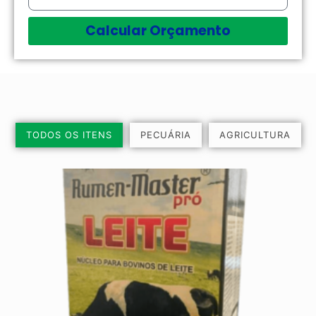
Calcular Orçamento
TODOS OS ITENS
PECUÁRIA
AGRICULTURA