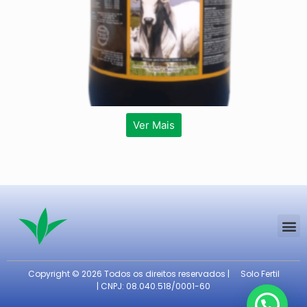
Ver Mais
Copyright © 2026 Todos os direitos reservados |
Solo Fertil
| CNPJ: 08.040.518/0001-60