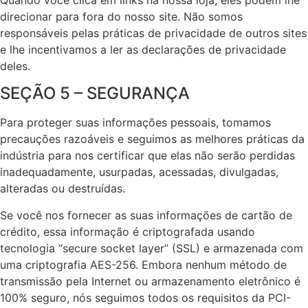
Quando você clica em links na nossa loja, eles podem lhe
direcionar para fora do nosso site. Não somos
responsáveis pelas práticas de privacidade de outros sites
e lhe incentivamos a ler as declarações de privacidade
deles.
SEÇÃO 5 – SEGURANÇA
Para proteger suas informações pessoais, tomamos
precauções razoáveis e seguimos as melhores práticas da
indústria para nos certificar que elas não serão perdidas
inadequadamente, usurpadas, acessadas, divulgadas,
alteradas ou destruídas.
Se você nos fornecer as suas informações de cartão de
crédito, essa informação é criptografada usando
tecnologia “secure socket layer” (SSL) e armazenada com
uma criptografia AES-256. Embora nenhum método de
transmissão pela Internet ou armazenamento eletrônico é
100% seguro, nós seguimos todos os requisitos da PCI-