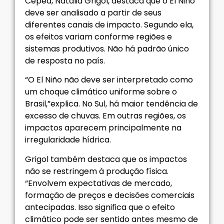
Cepea, Natália Grigol, destaca que o El Niño
deve ser analisado a partir de seus
diferentes canais de impacto. Segundo ela,
os efeitos variam conforme regiões e
sistemas produtivos. Não há padrão único
de resposta no país.
“O El Niño não deve ser interpretado como
um choque climático uniforme sobre o
Brasil,”explica. No Sul, há maior tendência de
excesso de chuvas. Em outras regiões, os
impactos aparecem principalmente na
irregularidade hídrica.
Grigol também destaca que os impactos
não se restringem à produção física.
“Envolvem expectativas de mercado,
formação de preços e decisões comerciais
antecipadas. Isso significa que o efeito
climático pode ser sentido antes mesmo de