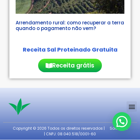
Arrendamento rural: como recuperar a terra
quando o pagamento não vem?
Receita Sal Proteinado Gratuita
Receita grátis
Copyright © 2026 Todos os direitos reservados |
Solo Fertil
| CNPJ: 08.040.518/0001-60