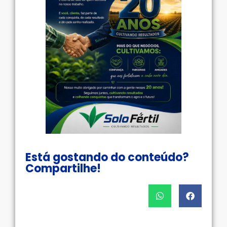
Está gostando do conteúdo?
Compartilhe!