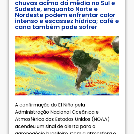
chuvas acima da média no Sul e
Sudeste, enquanto Norte e
Nordeste podem enfrentar calor
intenso e escassez hídrica; café e
cana também pode sofrer
A confirmação do El Niño pela
Administração Nacional Oceânica e
Atmosférica dos Estados Unidos (NOAA)
acendeu um sinal de alerta para o
agronegócio brasileiro. Com a atmosfera e