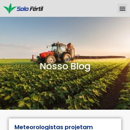
Nosso Blog
Meteorologistas projetam