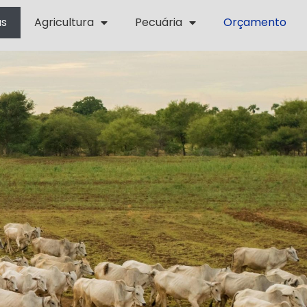
as
Agricultura
Pecuária
Orçamento