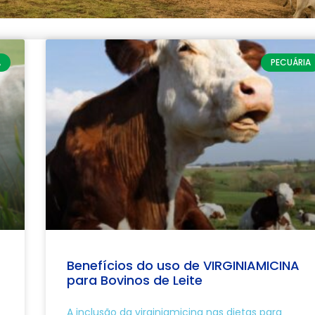
A
PECUÁRIA
Benefícios do uso de VIRGINIAMICINA
para Bovinos de Leite
A inclusão da virginiamicina nas dietas para