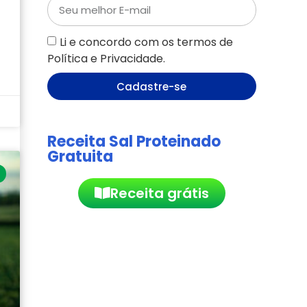
Li e concordo com os termos de
Política e Privacidade.
Cadastre-se
Receita Sal Proteinado
Gratuita
Receita grátis