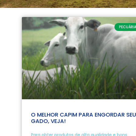
PECUÁRI
O MELHOR CAPIM PARA ENGORDAR SEU
GADO, VEJA!
Para obter produtos de alta qualidade e bons