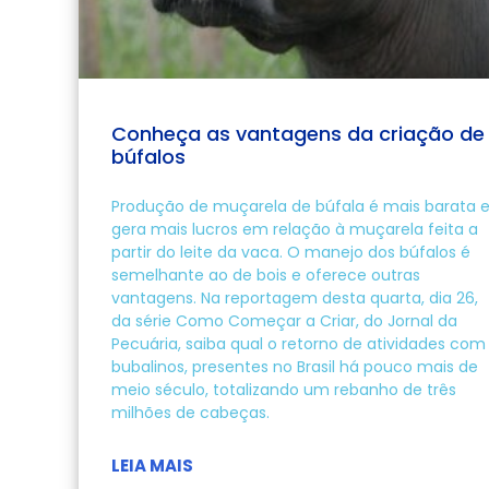
Conheça as vantagens da criação de
búfalos
Produção de muçarela de búfala é mais barata 
gera mais lucros em relação à muçarela feita a
partir do leite da vaca. O manejo dos búfalos é
semelhante ao de bois e oferece outras
vantagens. Na reportagem desta quarta, dia 26,
da série Como Começar a Criar, do Jornal da
Pecuária, saiba qual o retorno de atividades com
bubalinos, presentes no Brasil há pouco mais de
meio século, totalizando um rebanho de três
milhões de cabeças.
LEIA MAIS