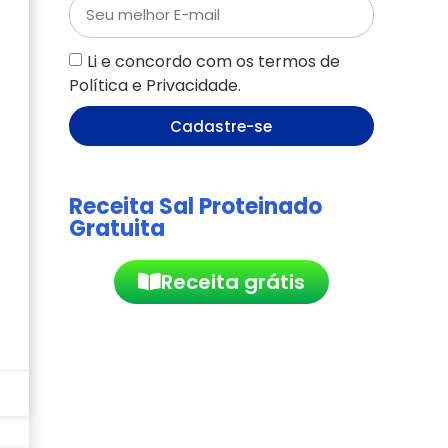
Li e concordo com os termos de
Política e Privacidade.
Cadastre-se
Receita Sal Proteinado
Gratuita
Receita grátis