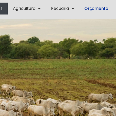
as
Agricultura
Pecuária
Orçamento