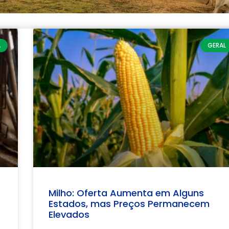
A
GERAL
Milho: Oferta Aumenta em Alguns
Estados, mas Preços Permanecem
Elevados