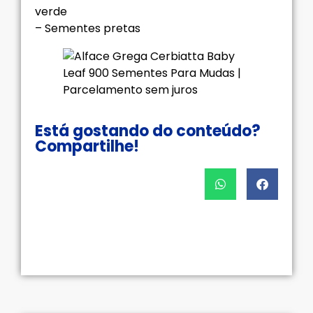
verde
– Sementes pretas
Está gostando do conteúdo?
Compartilhe!