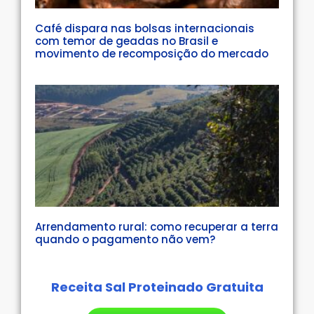
Café dispara nas bolsas internacionais
com temor de geadas no Brasil e
movimento de recomposição do mercado
Arrendamento rural: como recuperar a terra
quando o pagamento não vem?
Receita Sal Proteinado Gratuita