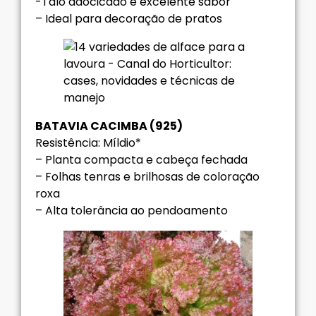
-Talo adocicado e excelente sabor
– Ideal para decoração de pratos
BATAVIA CACIMBA (925)
Resistência: Míldio*
– Planta compacta e cabeça fechada
– Folhas tenras e brilhosas de coloração
roxa
– Alta tolerância ao pendoamento