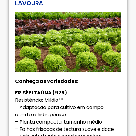
LAVOURA
Conheça as variedades:
FRISÉE ITAÚNA (929)
Resistência: Míldio**
– Adaptação para cultivo em campo
aberto e hidropônico
– Planta compacta, tamanho médio
– Folhas frisadas de textura suave e doce