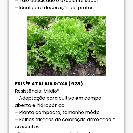
– Talo adocicado e excelente sabor
– Ideal para decoração de pratos
FRISÉE ATALAIA ROXA (928)
Resistência: Míldio*
– Adaptação para cultivo em campo
aberto e hidropônico
– Planta compacta, tamanho médio
– Folhas frisadas de coloração arroxeada e
crocantes