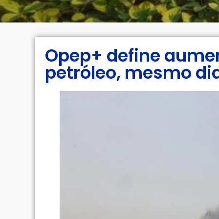
Opep+ define aume
petróleo, mesmo dia