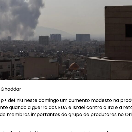
d Ghaddar
p+ definiu neste domingo um aumento modesto na pro
ente quando a guerra dos EUA e Israel contra o Irã e a ret
o de membros importantes do grupo de produtores no Or