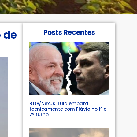
 de
Posts Recentes
BTG/Nexus: Lula empata
tecnicamente com Flávio no 1º e
2º turno