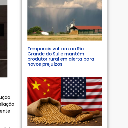
Temporais voltam ao Rio
Grande do Sul e mantêm
produtor rural em alerta para
novos prejuízos
dução
aliação
iente