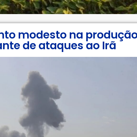
nto modesto na produção
nte de ataques ao Irã