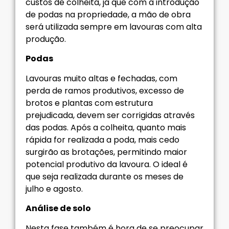
custos de colheita, já que com a introdução
de podas na propriedade, a mão de obra
será utilizada sempre em lavouras com alta
produção.
Podas
Lavouras muito altas e fechadas, com
perda de ramos produtivos, excesso de
brotos e plantas com estrutura
prejudicada, devem ser corrigidas através
das podas. Após a colheita, quanto mais
rápida for realizada a poda, mais cedo
surgirão as brotações, permitindo maior
potencial produtivo da lavoura. O ideal é
que seja realizada durante os meses de
julho e agosto.
Análise de solo
Nesta fase também é hora de se preocupar