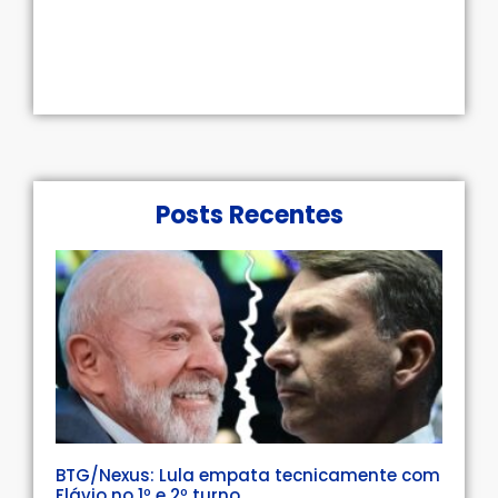
Posts Recentes
BTG/Nexus: Lula empata tecnicamente com
Flávio no 1º e 2º turno