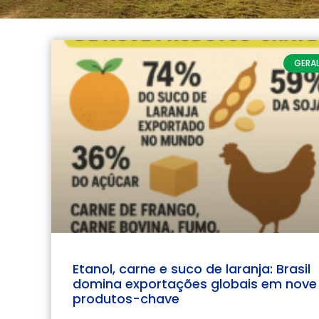
GERA
Etanol, carne e suco de laranja: Brasil
domina exportações globais em nove
produtos-chave