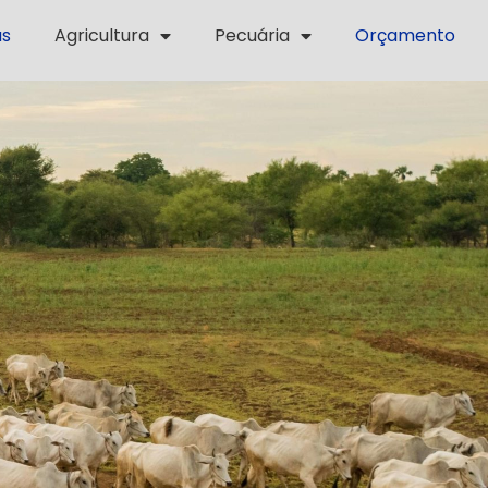
as
Agricultura
Pecuária
Orçamento