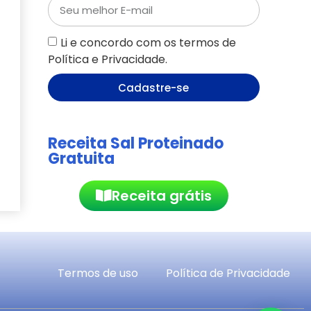
Li e concordo com os termos de
Política e Privacidade.
Cadastre-se
Receita Sal Proteinado
Gratuita
Receita grátis
Termos de uso
Política de Privacidade