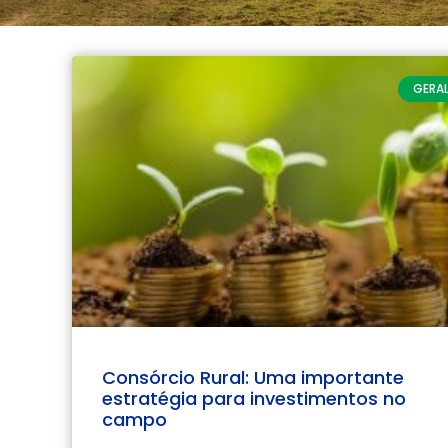
GERA
Consórcio Rural: Uma importante
estratégia para investimentos no
campo