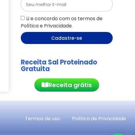
Li e concordo com os termos de
Política e Privacidade.
Cadastre-se
Receita Sal Proteinado
Gratuita
Receita grátis
Termos de uso
Política de Privacidade