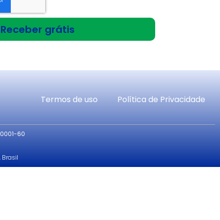
Receber grátis
Termos de uso
Política de Privacidade
/0001-60
 Brasil