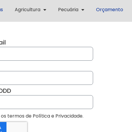
as
Agricultura
Pecuária
Orçamento
il
 DDD
os termos de Política e Privacidade.