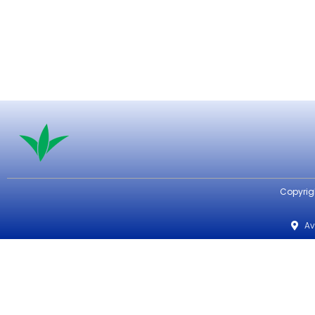
Copyrigh
Av