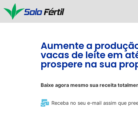
Aumente a produção
vacas de leite em at
prospere na sua pro
Baixe agora mesmo sua receita totalmen
Receba no seu e-mail assim que pre