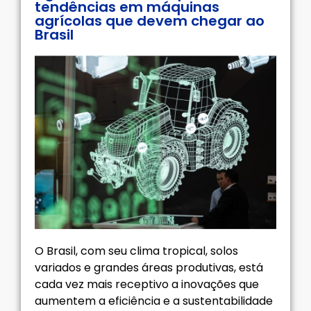
tendências em máquinas
agrícolas que devem chegar ao
Brasil
O Brasil, com seu clima tropical, solos
variados e grandes áreas produtivas, está
cada vez mais receptivo a inovações que
aumentem a eficiência e a sustentabilidade