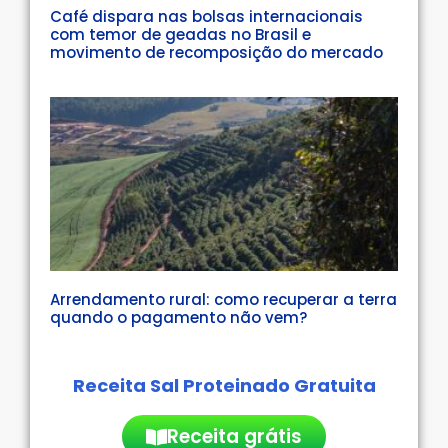
Café dispara nas bolsas internacionais
com temor de geadas no Brasil e
movimento de recomposição do mercado
Arrendamento rural: como recuperar a terra
quando o pagamento não vem?
Receita Sal Proteinado Gratuita
Receita grátis