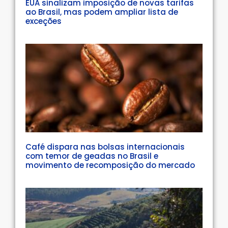
EUA sinalizam imposição de novas tarifas
ao Brasil, mas podem ampliar lista de
exceções
Café dispara nas bolsas internacionais
com temor de geadas no Brasil e
movimento de recomposição do mercado