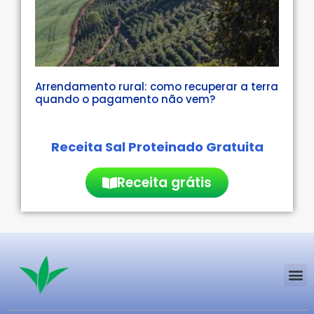
Arrendamento rural: como recuperar a terra
quando o pagamento não vem?
Receita Sal Proteinado Gratuita
Receita grátis