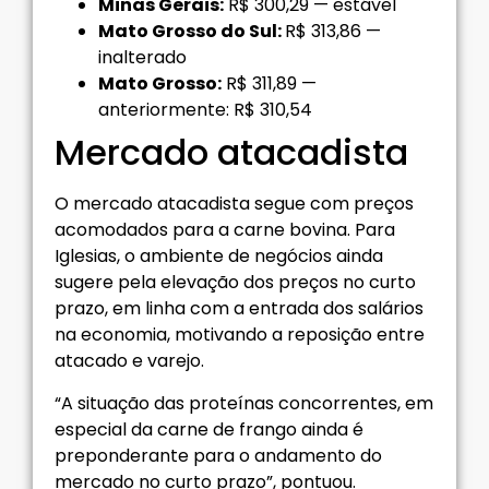
Minas Gerais:
R$ 300,29 — estável
Mato Grosso do Sul:
R$ 313,86 —
inalterado
Mato Grosso:
R$ 311,89 —
anteriormente: R$ 310,54
Mercado atacadista
O mercado atacadista segue com preços
acomodados para a carne bovina. Para
Iglesias, o ambiente de negócios ainda
sugere pela elevação dos preços no curto
prazo, em linha com a entrada dos salários
na economia, motivando a reposição entre
atacado e varejo.
“A situação das proteínas concorrentes, em
especial da carne de frango ainda é
preponderante para o andamento do
mercado no curto prazo”, pontuou.