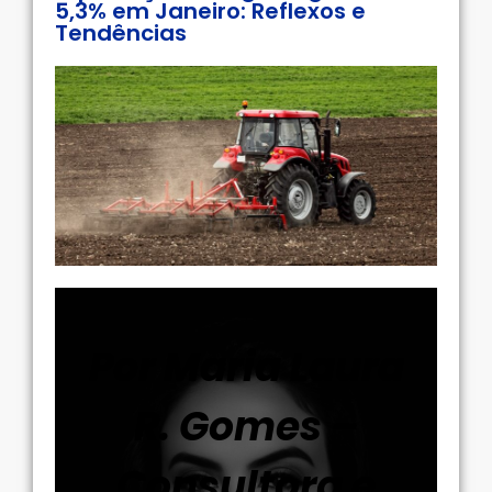
5,3% em Janeiro: Reflexos e
Tendências
Por Maria Laura
R. Gomes –
Consultora e