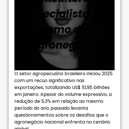
especialista no
ramo do
agronegócio
O setor agropecuário brasileiro iniciou 2025
com um recuo significativo nas
exportações, totalizando US$ 10,95 bilhões
em janeiro. Apesar do volume expressivo, a
redução de 5,3% em relação ao mesmo
período do ano passado levanta
questionamentos sobre os desafios que o
agronegócio nacional enfrenta no cenário
global.