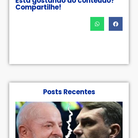
Está gostando do conteúdo?
Compartilhe!
Posts Recentes