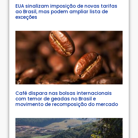
EUA sinalizam imposição de novas tarifas
ao Brasil, mas podem ampliar lista de
exceções
Café dispara nas bolsas internacionais
com temor de geadas no Brasil e
movimento de recomposição do mercado