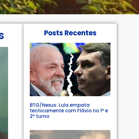
s
Posts Recentes
BTG/Nexus: Lula empata
tecnicamente com Flávio no 1º e
2º turno