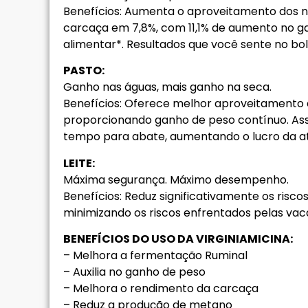
Benefícios: Aumenta o aproveitamento dos n
carcaça em 7,8%, com 11,1% de aumento no g
alimentar*. Resultados que você sente no bol
PASTO:
Ganho nas águas, mais ganho na seca.
Benefícios: Oferece melhor aproveitamento 
proporcionando ganho de peso contínuo. Ass
tempo para abate, aumentando o lucro da at
LEITE:
Máxima segurança. Máximo desempenho.
Benefícios: Reduz significativamente os ris
minimizando os riscos enfrentados pelas vacas
BENEFÍCIOS DO USO DA VIRGINIAMICINA:
– Melhora a fermentação Ruminal
– Auxilia no ganho de peso
– Melhora o rendimento da carcaça
– Reduz a produção de metano