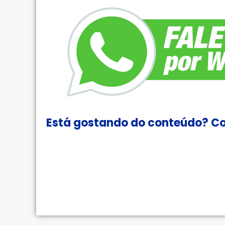
Está gostando do conteúdo? Co