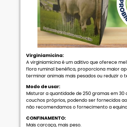
Virginiamicina:
A virginiamicina é um aditivo que oferece m
flora ruminal benéfica, proporciona maior ap
terminar animais mais pesados ou reduzir o 
Modo de usar:
Misturar a quantidade de 250 gramas em 30 q
couchos próprios, podendo ser fornecidos aos
não recomendamos o fornecimento a equino
CONFINAMENTO:
Mais carcaça, mais peso.