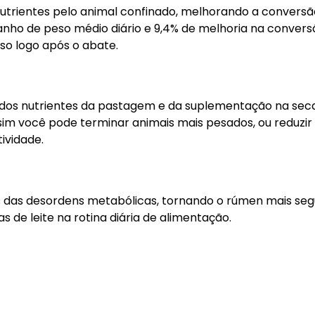
utrientes pelo animal confinado, melhorando a convers
anho de peso médio diário e 9,4% de melhoria na convers
so logo após o abate.
dos nutrientes da pastagem e da suplementação na seca
im você pode terminar animais mais pesados, ou reduzir
ividade.
cos das desordens metabólicas, tornando o rúmen mais seg
 de leite na rotina diária de alimentação.