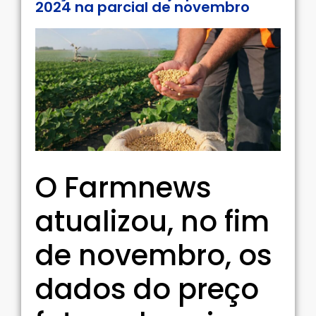
2024 na parcial de novembro
O Farmnews
atualizou, no fim
de novembro, os
dados do preço