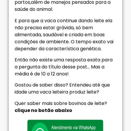
partos,além de manejos pensados para a
saúde do animal.
E para que a vaca continue dando leite ela
não precisa estar grávida, só bem
alimentada, saudável e criada em boas
condições de ambiente. O tempo exato vai
depender da característica genética.
Então não existe uma resposta exata para
a pergunta do título desse post… Mas a
média é de 10 a 12 anos!
Gostou de saber disso? Entendeu até que
idade uma vaca leiteira produz leite?
Quer saber mais sobre bovinos de leite?
clique no botão abaixo