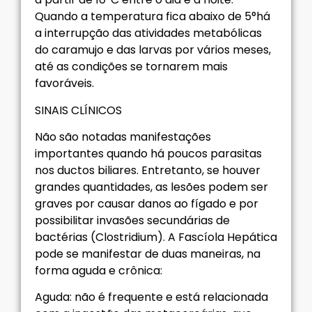
Quando a temperatura fica abaixo de 5°há
a interrupção das atividades metabólicas
do caramujo e das larvas por vários meses,
até as condições se tornarem mais
favoráveis.
SINAIS CLÍNICOS
Não são notadas manifestações
importantes quando há poucos parasitas
nos ductos biliares. Entretanto, se houver
grandes quantidades, as lesões podem ser
graves por causar danos ao fígado e por
possibilitar invasões secundárias de
bactérias (Clostridium). A Fascíola Hepática
pode se manifestar de duas maneiras, na
forma aguda e crônica:
Aguda: não é frequente e está relacionada