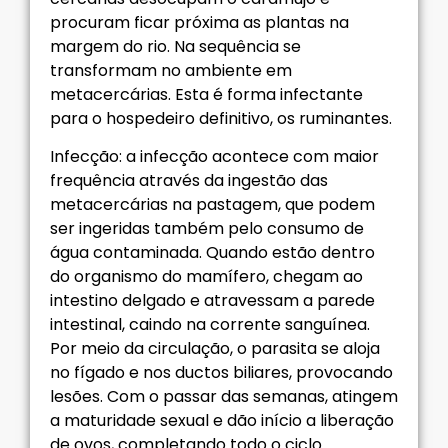
procuram ficar próxima as plantas na
margem do rio. Na sequência se
transformam no ambiente em
metacercárias. Esta é forma infectante
para o hospedeiro definitivo, os ruminantes.
Infecção: a infecção acontece com maior
frequência através da ingestão das
metacercárias na pastagem, que podem
ser ingeridas também pelo consumo de
água contaminada. Quando estão dentro
do organismo do mamífero, chegam ao
intestino delgado e atravessam a parede
intestinal, caindo na corrente sanguínea.
Por meio da circulação, o parasita se aloja
no fígado e nos ductos biliares, provocando
lesões. Com o passar das semanas, atingem
a maturidade sexual e dão início a liberação
de ovos, completando todo o ciclo.