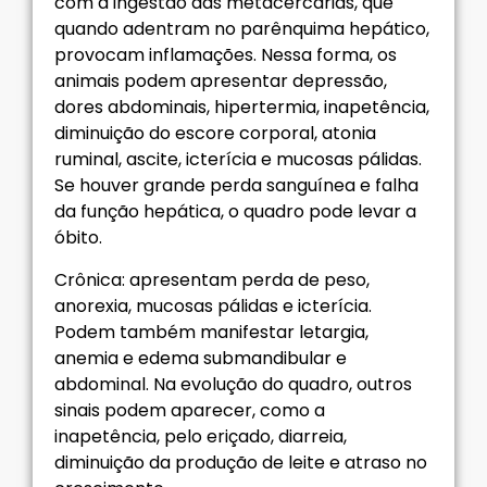
com a ingestão das metacercárias, que
quando adentram no parênquima hepático,
provocam inflamações. Nessa forma, os
animais podem apresentar depressão,
dores abdominais, hipertermia, inapetência,
diminuição do escore corporal, atonia
ruminal, ascite, icterícia e mucosas pálidas.
Se houver grande perda sanguínea e falha
da função hepática, o quadro pode levar a
óbito.
Crônica: apresentam perda de peso,
anorexia, mucosas pálidas e icterícia.
Podem também manifestar letargia,
anemia e edema submandibular e
abdominal. Na evolução do quadro, outros
sinais podem aparecer, como a
inapetência, pelo eriçado, diarreia,
diminuição da produção de leite e atraso no