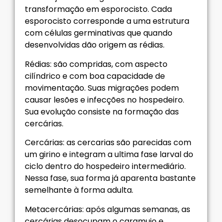
transformação em esporocisto. Cada
esporocisto corresponde a uma estrutura
com células germinativas que quando
desenvolvidas dão origem as rédias.
Rédias: são compridas, com aspecto
cilíndrico e com boa capacidade de
movimentação. Suas migrações podem
causar lesões e infecções no hospedeiro.
Sua evolução consiste na formação das
cercárias.
Cercárias: as cercarias são parecidas com
um girino e integram a ultima fase larval do
ciclo dentro do hospedeiro intermediário.
Nessa fase, sua forma já aparenta bastante
semelhante à forma adulta.
Metacercárias: após algumas semanas, as
cercárias desocupam o caramujo e