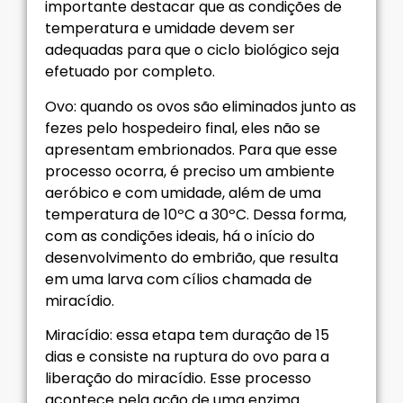
importante destacar que as condições de
temperatura e umidade devem ser
adequadas para que o ciclo biológico seja
efetuado por completo.
Ovo: quando os ovos são eliminados junto as
fezes pelo hospedeiro final, eles não se
apresentam embrionados. Para que esse
processo ocorra, é preciso um ambiente
aeróbico e com umidade, além de uma
temperatura de 10ºC a 30ºC. Dessa forma,
com as condições ideais, há o início do
desenvolvimento do embrião, que resulta
em uma larva com cílios chamada de
miracídio.
Miracídio: essa etapa tem duração de 15
dias e consiste na ruptura do ovo para a
liberação do miracídio. Esse processo
acontece pela ação de uma enzima