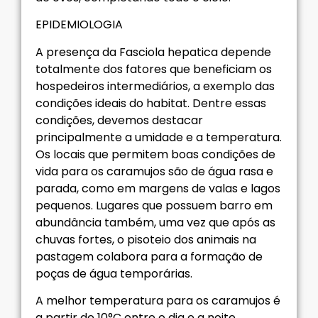
EPIDEMIOLOGIA
A presença da Fasciola hepatica depende
totalmente dos fatores que beneficiam os
hospedeiros intermediários, a exemplo das
condições ideais do habitat. Dentre essas
condições, devemos destacar
principalmente a umidade e a temperatura.
Os locais que permitem boas condições de
vida para os caramujos são de água rasa e
parada, como em margens de valas e lagos
pequenos. Lugares que possuem barro em
abundância também, uma vez que após as
chuvas fortes, o pisoteio dos animais na
pastagem colabora para a formação de
poças de água temporárias.
A melhor temperatura para os caramujos é
a partir de 10°C entre o dia e a noite.