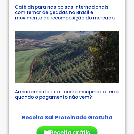
Café dispara nas bolsas internacionais
com temor de geadas no Brasil e
movimento de recomposição do mercado
Arrendamento rural: como recuperar a terra
quando o pagamento não vem?
Receita Sal Proteinado Gratuita
Receita grátis