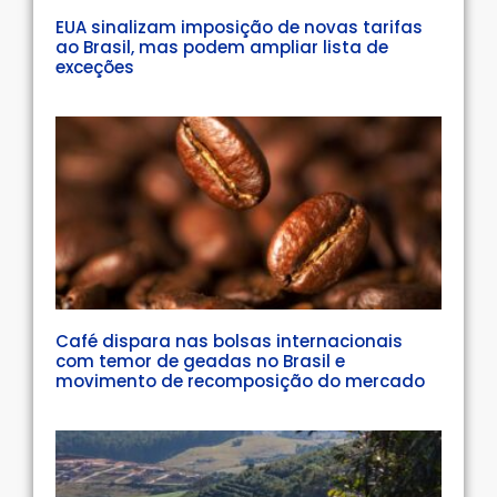
EUA sinalizam imposição de novas tarifas
ao Brasil, mas podem ampliar lista de
exceções
Café dispara nas bolsas internacionais
com temor de geadas no Brasil e
movimento de recomposição do mercado