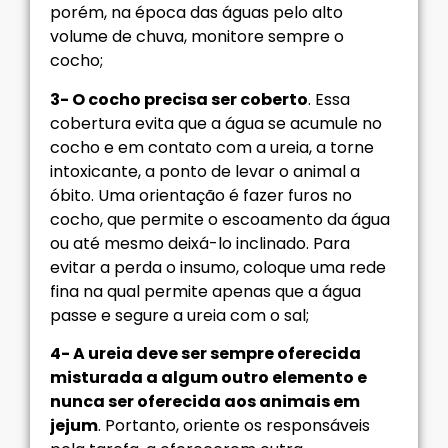
porém, na época das águas pelo alto
volume de chuva, monitore sempre o
cocho;
3- O cocho precisa ser coberto
. Essa
cobertura evita que a água se acumule no
cocho e em contato com a ureia, a torne
intoxicante, a ponto de levar o animal a
óbito. Uma orientação é fazer furos no
cocho, que permite o escoamento da água
ou até mesmo deixá-lo inclinado. Para
evitar a perda o insumo, coloque uma rede
fina na qual permite apenas que a água
passe e segure a ureia com o sal;
4- A ureia deve ser sempre oferecida
misturada a algum outro elemento e
nunca ser oferecida aos animais em
jejum
. Portanto, oriente os responsáveis