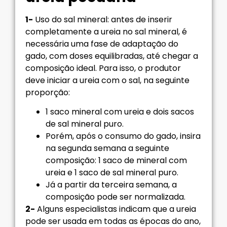
1-
Uso do sal mineral: antes de inserir
completamente a ureia no sal mineral, é
necessária uma fase de adaptação do
gado, com doses equilibradas, até chegar a
composição ideal. Para isso, o produtor
deve iniciar a ureia com o sal, na seguinte
proporção:
1 saco mineral com ureia e dois sacos
de sal mineral puro.
Porém, após o consumo do gado, insira
na segunda semana a seguinte
composição: 1 saco de mineral com
ureia e 1 saco de sal mineral puro.
Já a partir da terceira semana, a
composição pode ser normalizada.
2-
Alguns especialistas indicam que a ureia
pode ser usada em todas as épocas do ano,