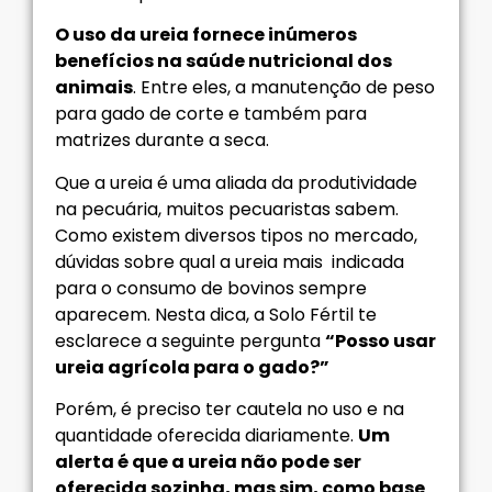
O uso da ureia fornece inúmeros
benefícios na saúde nutricional dos
animais
. Entre eles, a manutenção de peso
para gado de corte e também para
matrizes durante a seca.
Que a ureia é uma aliada da produtividade
na pecuária, muitos pecuaristas sabem.
Como existem diversos tipos no mercado,
dúvidas sobre qual a ureia mais indicada
para o consumo de bovinos sempre
aparecem. Nesta dica, a Solo Fértil te
esclarece a seguinte pergunta
“Posso usar
ureia agrícola para o gado?”
Porém, é preciso ter cautela no uso e na
quantidade oferecida diariamente.
Um
alerta é que a ureia não pode ser
oferecida sozinha, mas sim, como base