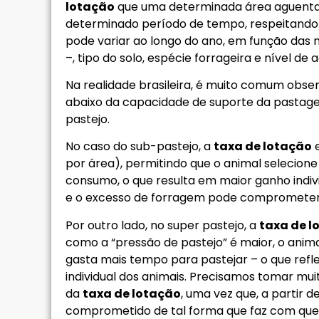
lotação
que uma determinada área aguent
determinado período de tempo, respeitando o
pode variar ao longo do ano, em função das 
–, tipo do solo, espécie forrageira e nível de
Na realidade brasileira, é muito comum obs
abaixo da capacidade de suporte da pastage
pastejo.
No caso do sub-pastejo, a
taxa de lotação
e
por área), permitindo que o animal selecione
consumo, o que resulta em maior ganho indiv
e o excesso de forragem pode comprometer a
Por outro lado, no super pastejo, a
taxa de l
como a “pressão de pastejo” é maior, o anim
gasta mais tempo para pastejar – o que re
individual dos animais. Precisamos tomar mu
da
taxa de lotação
, uma vez que, a partir 
comprometido de tal forma que faz com que o