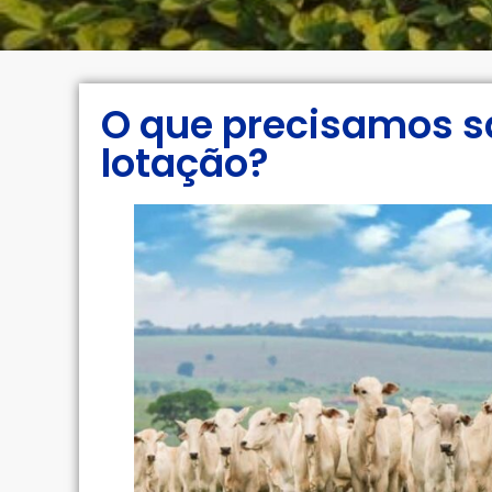
O que precisamos sa
lotação?