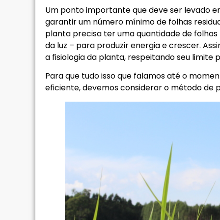
Um ponto importante que deve ser levado em
garantir um número mínimo de folhas residua
planta precisa ter uma quantidade de folhas
da luz – para produzir energia e crescer. As
a fisiologia da planta, respeitando seu limit
Para que tudo isso que falamos até o momento
eficiente, devemos considerar o método de p