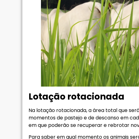
Lotação rotacionada
Na lotação rotacionada, a área total que se
momentos de pastejo e de descanso em cada
em que poderão se recuperar e rebrotar no
Para saber em qual momento os animais serã