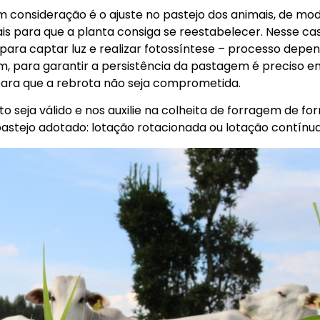
 consideração é o ajuste no pastejo dos animais, de mo
is para que a planta consiga se reestabelecer. Nesse cas
 para captar luz e realizar fotossíntese – processo depe
sim, para garantir a persistência da pastagem é preciso 
e para que a rebrota não seja comprometida.
 seja válido e nos auxilie na colheita de forragem de fo
astejo adotado: lotação rotacionada ou lotação contínua