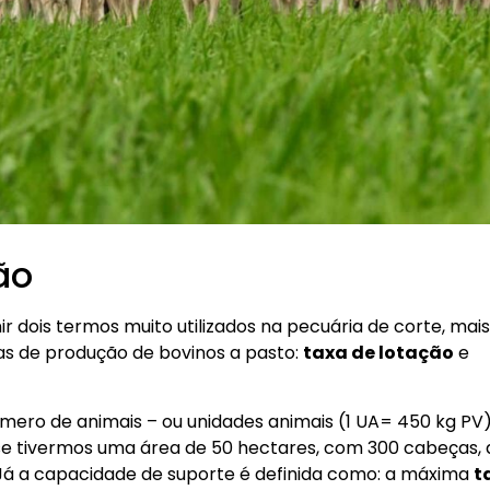
ão
 dois termos muito utilizados na pecuária de corte, mais
s de produção de bovinos a pasto:
taxa de lotação
e
mero de animais – ou unidades animais (1 UA= 450 kg PV)
: se tivermos uma área de 50 hectares, com 300 cabeças,
Já a capacidade de suporte é definida como: a máxima
t