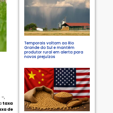
Temporais voltam ao Rio
Grande do Sul e mantêm
produtor rural em alerta para
novos prejuízos
 –,
 a
taxa
axa de