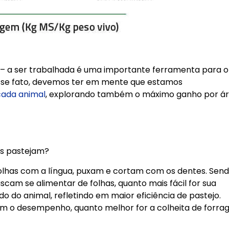
– a ser trabalhada é uma importante ferramenta para o
se fato, devemos ter em mente que estamos
cada animal
, explorando também o máximo ganho por á
os pastejam?
olhas com a língua, puxam e cortam com os dentes. Sen
cam se alimentar de folhas, quanto mais fácil for sua
 do animal, refletindo em maior eficiência de pastejo.
m o desempenho, quanto melhor for a colheita de forra