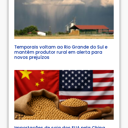
Temporais voltam ao Rio Grande do Sul e
mantêm produtor rural em alerta para
novos prejuízos
Importações de soja dos EUA pela China