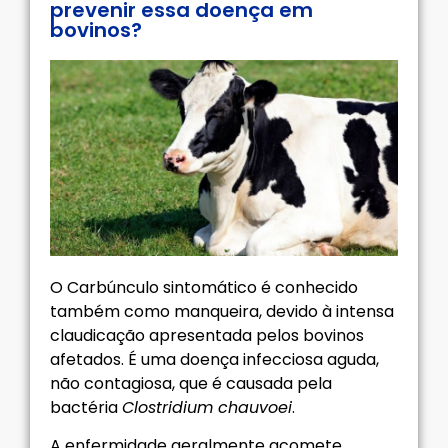
prevenir essa doença em
bovinos?
O Carbúnculo sintomático é conhecido
também como manqueira, devido à intensa
claudicação apresentada pelos bovinos
afetados. É uma doença infecciosa aguda,
não contagiosa, que é causada pela
bactéria
Clostridium chauvoei
.
A enfermidade geralmente acomete