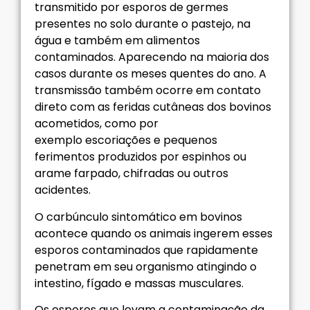
transmitido por esporos de germes
presentes no solo durante o pastejo, na
água e também em alimentos
contaminados. Aparecendo na maioria dos
casos durante os meses quentes do ano. A
transmissão também ocorre em contato
direto com as feridas cutâneas dos bovinos
acometidos, como por
exemplo escoriações e pequenos
ferimentos produzidos por espinhos ou
arame farpado, chifradas ou outros
acidentes.
O carbúnculo sintomático em bovinos
acontece quando os animais ingerem esses
esporos contaminados que rapidamente
penetram em seu organismo atingindo o
intestino, fígado e massas musculares.
Os esporos que levam a contaminação da