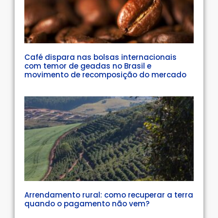
Café dispara nas bolsas internacionais
com temor de geadas no Brasil e
movimento de recomposição do mercado
Arrendamento rural: como recuperar a terra
quando o pagamento não vem?