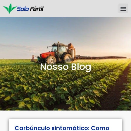
Nosso Blog
Carbúnculo sintomático: Como