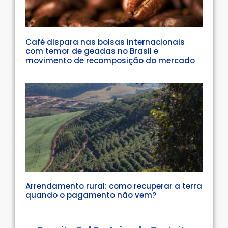
Café dispara nas bolsas internacionais
com temor de geadas no Brasil e
movimento de recomposição do mercado
Arrendamento rural: como recuperar a terra
quando o pagamento não vem?