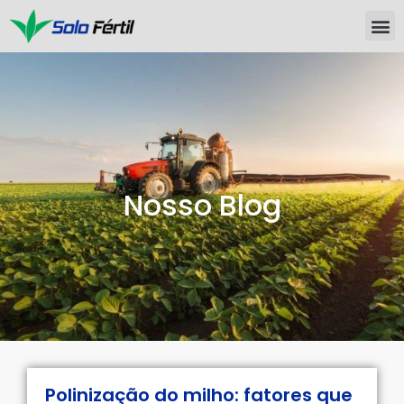
Nosso Blog
Polinização do milho: fatores que