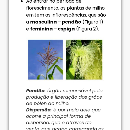
Ao entrar no período de
florescimento, as plantas de milho
emitem as inflorescências, que são
a
masculina – pendão
(Figura 1)
e
feminina – espiga
(Figura 2).
Pendão:
órgão responsável pela
produção e liberação dos grãos
de pólen do milho.
Dispersão:
é por meio dele que
ocorre a principal forma de
dispersão, que é através do
vento, que acaba carregando os