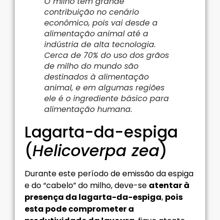
O milho tem grande
contribuição no cenário
econômico, pois vai desde a
alimentação animal até a
indústria de alta tecnologia.
Cerca de 70% do uso dos grãos
de milho do mundo são
destinados à alimentação
animal, e em algumas regiões
ele é o ingrediente básico para
alimentação humana.
Lagarta-da-espiga
(
Helicoverpa zea
)
Durante este período de emissão da espiga
e do “cabelo” do milho, deve-se
atentar à
presença da lagarta-da-espiga
,
pois
esta pode comprometer a