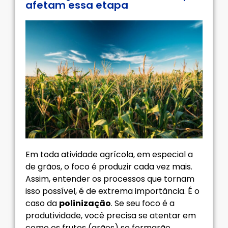
afetam essa etapa
Em toda atividade agrícola, em especial a
de grãos, o foco é produzir cada vez mais.
Assim, entender os processos que tornam
isso possível, é de extrema importância. É o
caso da
polinização
. Se seu foco é a
produtividade, você precisa se atentar em
como os frutos (grãos) se formarão.