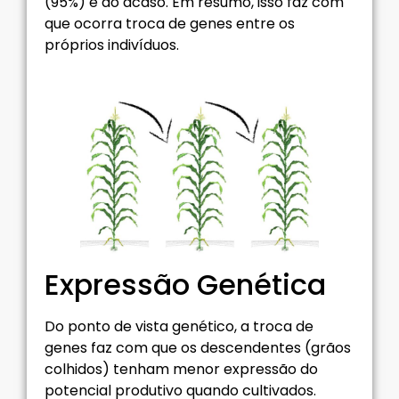
(95%) e ao acaso. Em resumo, isso faz com
que ocorra troca de genes entre os
próprios indivíduos.
Expressão Genética
Do ponto de vista genético, a troca de
genes faz com que os descendentes (grãos
colhidos) tenham menor expressão do
potencial produtivo quando cultivados.