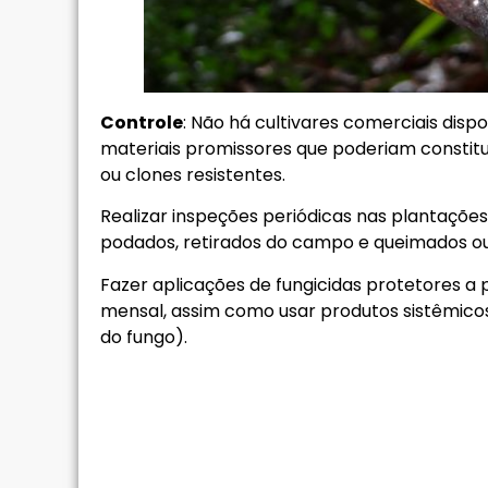
Controle
: Não há cultivares comerciais dispo
materiais promissores que poderiam constitui
ou clones resistentes.
Realizar inspeções periódicas nas plantaçõe
podados, retirados do campo e queimados o
Fazer aplicações de fungicidas protetores 
mensal, assim como usar produtos sistêmicos 
do fungo).