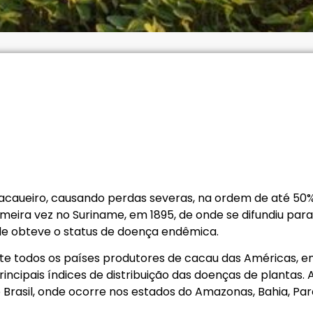
acaueiro, causando perdas severas, na ordem de até 50%
imeira vez no Suriname, em 1895, de onde se difundiu para
nde obteve o status de doença endêmica.
e todos os países produtores de cacau das Américas, 
incipais índices de distribuição das doenças de plantas.
o Brasil, onde ocorre nos estados do Amazonas, Bahia, Par