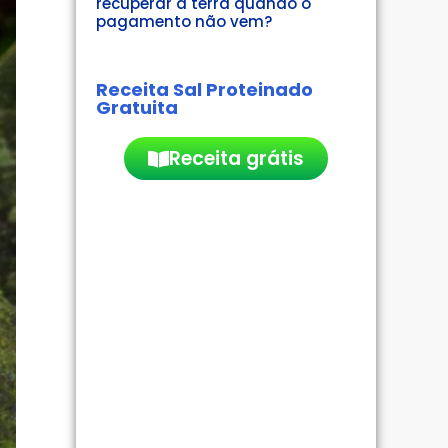
recuperar a terra quando o
pagamento não vem?
Receita Sal Proteinado
Gratuita
Receita grátis