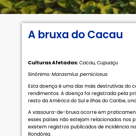
A bruxa do Cacau
Culturas Afetadas:
Cacau, Cupuaçu
Sinônimo:
Marasmius perniciosus
Esta doença é uma das mais destrutivas do c
rendimentos. A doença foi registrada pela pr
resto da América do Sul e ilhas do Caribe, o
A vassoura-de-bruxa ocorre em praticament
esses países não estejam relacionados nos pr
existem registros publicados de incidência n
Rondônia.