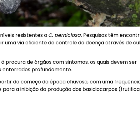
níveis resistentes a
C. perniciosa
. Pesquisas têm encont
r uma via eficiente de controle da doença através de cul
s à procura de órgãos com sintomas, os quais devem ser
u enterrados profundamente.
a partir do começo da época chuvosa, com uma freqüênci
para a inibição da produção dos basidiocarpos (frutific