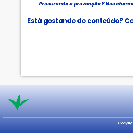
Procurando a prevenção ? Nos chame
Está gostando do conteúdo? Co
Copyrigh