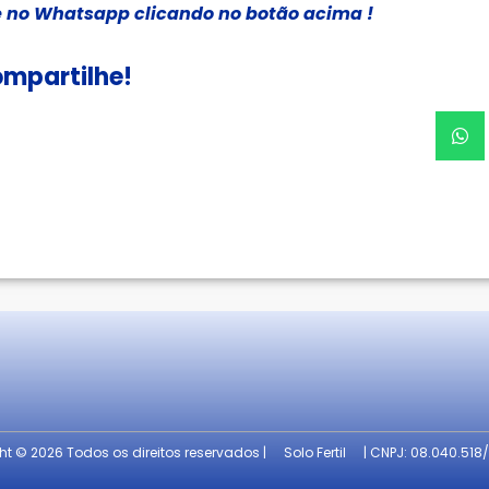
 no Whatsapp clicando no botão acima !
mpartilhe!
t © 2026 Todos os direitos reservados |
Solo Fertil
| CNPJ: 08.040.518