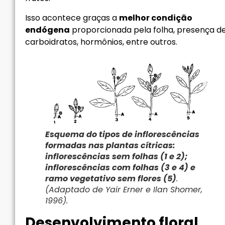
Isso acontece graças a
melhor condição
endógena
proporcionada pela folha, presença d
carboidratos, hormônios, entre outros.
Esquema do tipos de inflorescências
formadas nas plantas cítricas:
inflorescências sem folhas (1 e 2);
inflorescências com folhas (3 e 4) e
ramo vegetativo sem flores (5)
.
(Adaptado de Yair Erner e Ilan Shomer,
1996).
Desenvolvimento floral