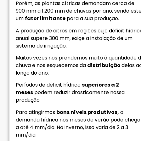
Porém, as plantas cítricas demandam cerca de
900 mm a 1.200 mm de chuvas por ano, sendo est
um
fator limitante
para a sua produção.
A produção de citros em regiões cujo déficit hídric
anual supere 300 mm, exige a instalação de um
sistema de irrigação.
Muitas vezes nos prendemos muito à quantidade 
chuva e nos esquecemos da
distribuição
delas a
longo do ano.
Períodos de déficit hídrico
superiores a 2
meses
podem reduzir drasticamente nossa
produção.
Para atingirmos
bons níveis produtivos,
a
demanda hídrica nos meses de verão pode chega
a até 4 mm/dia. No inverno, isso varia de 2 a 3
mm/dia.