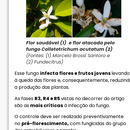
Flor saudável (1) e flor atacada pelo
fungo Colletotrichum acutatum (2)
(Fontes: (1) Marcelo Brossi Santoro e
(2) Fundecitrus)
Esse fungo
infecta flores e frutos jovens
levando
à queda das flores e, consequentemente, reduzind
a produção das plantas.
As fases
R3, R4 e R5
vistas no decorrer do artigo
são as
mais críticas
à infecção do fungo.
O controle deve ser realizado preventivamente
no
pré-florescimento,
com fungicidas do grupo