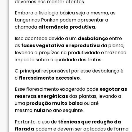
devemos nos manter atentos.
Embora a fisiologia básica seja a mesma, as
tangerinas Ponkan podem apresentar a
chamada
alternância produtiva.
Isso acontece devido a um
desbalanço
entre
as
fases vegetativa e reprodutiva
da planta,
levando a prejuízos na produtividade e trazendo
impacto sobre a qualidade dos frutos.
O principal responsável por esse desbalanço é
o
florescimento excessivo
.
Esse florescimento exagerado pode
esgotar as
reservas energéticas
das plantas, levando a
uma
produção muito baixa
ou até
mesmo
nula
no ano seguinte.
Portanto, o uso de
técnicas que redução da
florada
podem e devem ser aplicadas de forma