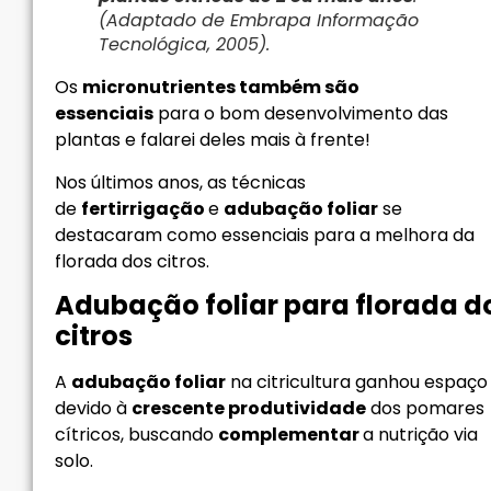
(Adaptado de Embrapa Informação
Tecnológica, 2005).
Os
micronutrientes também são
essenciais
para o bom desenvolvimento das
plantas e falarei deles mais à frente!
Nos últimos anos, as técnicas
de
fertirrigação
e
adubação foliar
se
destacaram como essenciais para a melhora da
florada dos citros.
Adubação foliar para florada d
citros
A
adubação foliar
na citricultura ganhou espaço
devido à
crescente produtividade
dos pomares
cítricos, buscando
complementar
a nutrição via
solo.