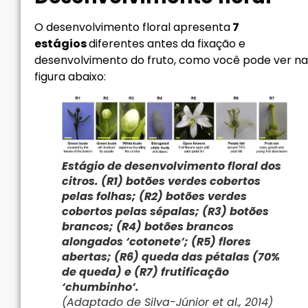
O desenvolvimento floral apresenta
7
estágios
diferentes antes da fixação e
desenvolvimento do fruto, como você pode ver na
figura abaixo:
Estágio de desenvolvimento floral dos
citros. (R1) botões verdes cobertos
pelas folhas; (R2) botões verdes
cobertos pelas sépalas; (R3) botões
brancos; (R4) botões brancos
alongados ‘cotonete’; (R5) flores
abertas; (R6) queda das pétalas (70%
de queda) e (R7) frutificação
‘chumbinho’.
(Adaptado de Silva-Júnior et al., 2014)