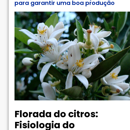
para garantir uma boa produção
Florada do citros:
Fisiologia do