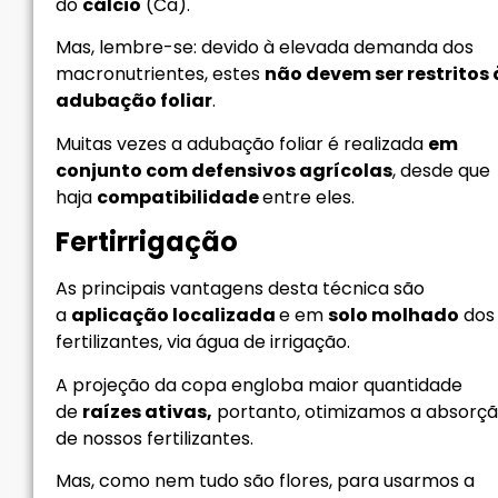
do
cálcio
(Ca).
Mas, lembre-se: devido à elevada demanda dos
macronutrientes, estes
não devem ser restritos 
adubação foliar
.
Muitas vezes a adubação foliar é realizada
em
conjunto com defensivos agrícolas
, desde que
haja
compatibilidade
entre eles.
Fertirrigação
As principais vantagens desta técnica são
a
aplicação localizada
e em
solo molhado
dos
fertilizantes, via água de irrigação.
A projeção da copa engloba maior quantidade
de
raízes ativas,
portanto, otimizamos a absorç
de nossos fertilizantes.
Mas, como nem tudo são flores, para usarmos a