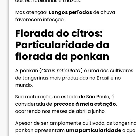
das estrobilurinas e triazóis.
Mas atenção!
Longos períodos
de chuva
favorecem infecção.
Florada do citros:
Particularidade da
florada da ponkan
A ponkan (
Citrus reticulata
) é uma das cultivares
de tangerinas mais produzidas no Brasil e no
mundo.
Sua maturação, no estado de São Paulo, é
considerada de
precoce à meia estação
,
ocorrendo nos meses de abril a junho.
Apesar de ser amplamente cultivada, as tangerin
ponkan apresentam
uma particularidade
a qua