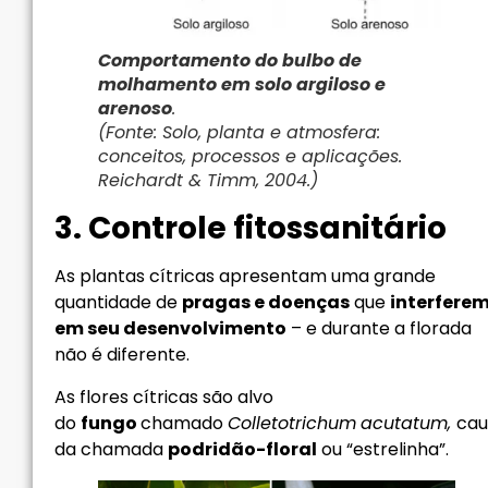
Comportamento do bulbo de
molhamento em solo argiloso e
arenoso
.
(Fonte: Solo, planta e atmosfera:
conceitos, processos e aplicações.
Reichardt & Timm, 2004.)
3. Controle fitossanitário
As plantas cítricas apresentam uma grande
quantidade de
pragas e doenças
que
interfere
em seu desenvolvimento
– e durante a florada
não é diferente.
As flores cítricas são alvo
do
fungo
chamado
Colletotrichum
acutatum,
cau
da chamada
podridão-floral
ou “estrelinha”.