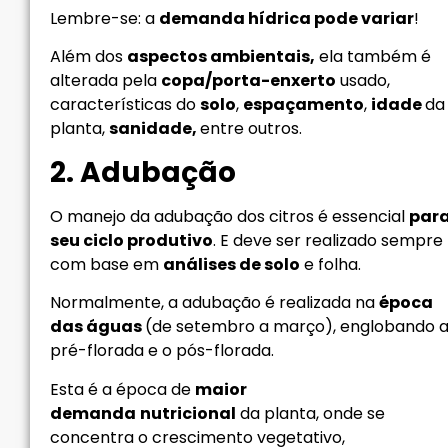
Lembre-se: a
demanda hídrica pode variar
!
Além dos
aspectos ambientais,
ela também é
alterada pela
copa/porta-enxerto
usado,
características do
solo
,
espaçamento
,
idade
da
planta,
sanidade,
entre outros.
2. Adubação
O manejo da adubação dos citros é essencial
par
seu ciclo produtivo
. E deve ser realizado sempre
com base em
análises de solo
e folha.
Normalmente, a adubação é realizada na
época
das águas
(de setembro a março), englobando 
pré-florada e o pós-florada.
Esta é a época de
maior
demanda
nutricional
da planta, onde se
concentra o crescimento vegetativo,