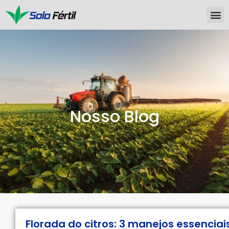
Nosso Blog
Florada do citros: 3 manejos essenciai