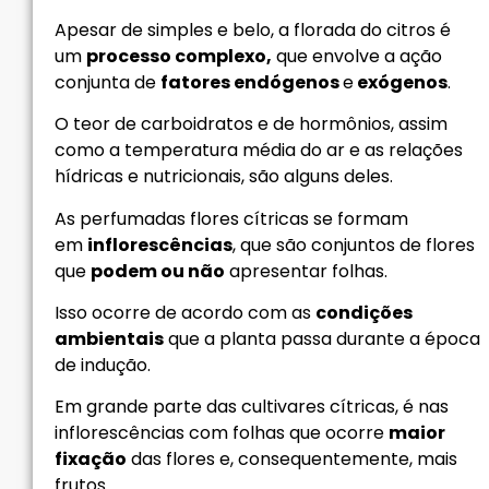
Apesar de simples e belo, a florada do citros é
um
processo complexo,
que envolve a ação
conjunta de
fatores endógenos
e
exógenos
.
O teor de carboidratos e de hormônios, assim
como a temperatura média do ar e as relações
hídricas e nutricionais, são alguns deles.
As perfumadas flores cítricas se formam
em
inflorescências
, que são conjuntos de flores
que
podem ou não
apresentar folhas.
Isso ocorre de acordo com as
condições
ambientais
que a planta passa durante a época
de indução.
Em grande parte das cultivares cítricas, é nas
inflorescências com folhas que ocorre
maior
fixação
das flores e, consequentemente, mais
frutos.