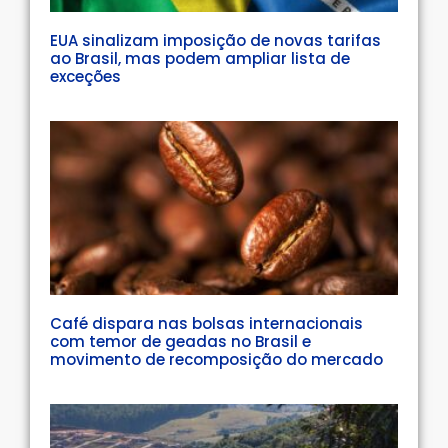
EUA sinalizam imposição de novas tarifas
ao Brasil, mas podem ampliar lista de
exceções
Café dispara nas bolsas internacionais
com temor de geadas no Brasil e
movimento de recomposição do mercado