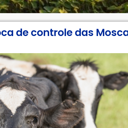
oca de controle das Mosc