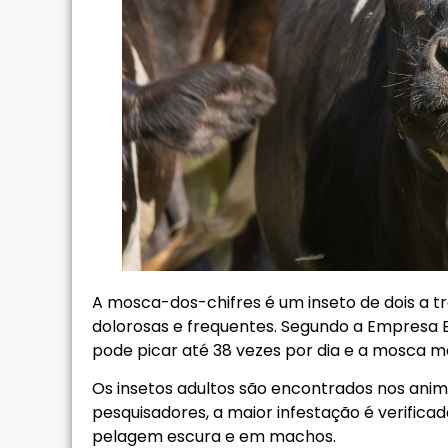
A mosca-dos-chifres é um inseto de dois a 
dolorosas e frequentes. Segundo a Empresa B
pode picar até 38 vezes por dia e a mosca m
Os insetos adultos são encontrados nos anima
pesquisadores, a maior infestação é verifi
pelagem escura e em machos.