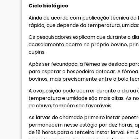
Ciclo biológico
Ainda de acordo com publicação técnica da
rápido, que depende da temperatura, umidade
Os pesquisadores explicam que durante o di
acasalamento ocorre no próprio bovino, prin
cupins.
Após ser fecundada, a fêmea se desloca para
para esperar o hospedeiro defecar. A fêmea
bovinos, mais precisamente entre o bolo fecal
A ovoposição pode ocorrer durante o dia ou à
temperatura e umidade são mais altas. As n
de chuva, também são favoráveis.
As larvas do chamado primeiro instar penetr
permanecem nesse estágio por dez horas, a
de 18 horas para o terceiro instar larval. E