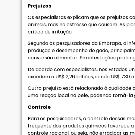
Prejuízos
Os especialistas explicam que os prejuízos
animais, mas no estresse que causam. As pic
crítico de irritação.
Segundo os pesquisadores da Embrapa, a in
produção e desempenho do gado, principalmen
conversão alimentar. Em infestações prolong
De acordo com especialistas, nos Estados Un
excedem a US$ 2,26 bilhões, sendo US$ 730 
Outro prejuízo está relacionado à qualidade
uma reação local na pele, podendo torná-la gr
Controle
Para os pesquisadores, o controle dessas mos
frequente dos produtos químicos favorece a se
controle racional, ou seja, não erradicar a