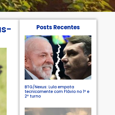
as-
Posts Recentes
BTG/Nexus: Lula empata
tecnicamente com Flávio no 1º e
2º turno