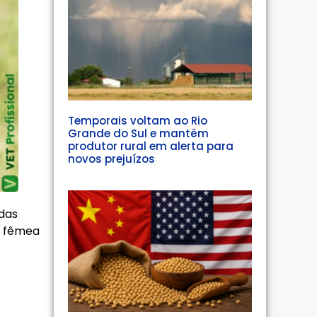
Temporais voltam ao Rio
Grande do Sul e mantêm
produtor rural em alerta para
novos prejuízos
adas
a fêmea