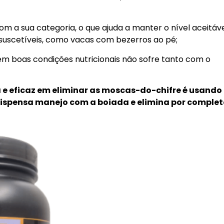
m a sua categoria, o que ajuda a manter o nível aceitáv
 suscetíveis, como vacas com bezerros ao pé;
em boas condições nutricionais não sofre tanto com o
 e eficaz em eliminar as moscas-do-chifre é usando 
ispensa manejo com a boiada e elimina por complet