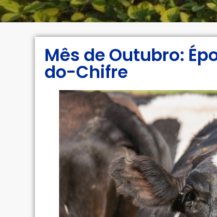
Mês de Outubro: Ép
do-Chifre