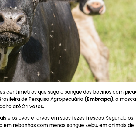
três centímetros que suga o sangue dos bovinos com pic
rasileira de Pesquisa Agropecuária
(Embrapa)
, a mosc
acho até 24 vezes.
is e os ovos e larvas em suas fezes frescas. Segundo os
cada em rebanhos com menos sangue Zebu, em animais de