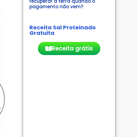
recuperar a terra quando o
pagamento não vem?
Receita Sal Proteinado
Gratuita
Receita grátis