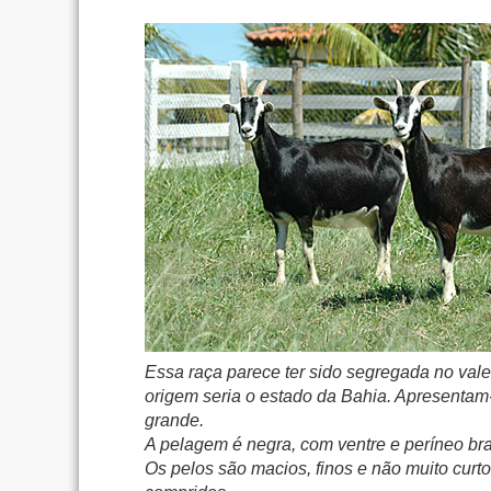
Essa raça parece ter sido segregada no vale
origem seria o estado da Bahia. Apresentam-
grande.
A pelagem é negra, com ventre e períneo br
Os pelos são macios, finos e não muito cur