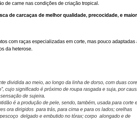
o de carne nas condições de criação tropical.
sca de carcaças de melhor qualidade, precocidade, e maior
ntos com raças especializadas em corte, mas pouco adaptadas
tos da heterose.
te dividida ao meio, ao longo da linha de dorso, com duas cor
, cujo significado é próximo de roupa rasgada e suja, por cau
 sensação de sujeira.
ptidão é a produção de pele, sendo, também, usada para corte 
s ora dirigidos para trás, para cima e para os lados; orelhas
pescoço delgado e embutido no tórax; corpo alongado e de