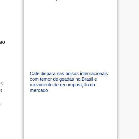
 ao
Café dispara nas bolsas internacionais
com temor de geadas no Brasil e
es
movimento de recomposição do
mercado
sa
e