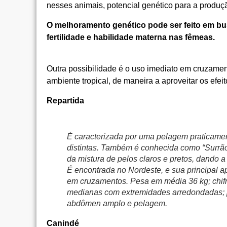
nesses animais, potencial genético para a produçã
O melhoramento genético pode ser feito em bu
fertilidade e habilidade materna nas fêmeas.
Outra possibilidade é o uso imediato em cruzame
ambiente tropical, de maneira a aproveitar os efei
Repartida
É caracterizada por uma pelagem praticamen
distintas. Também é conhecida como “Surrão”
da mistura de pelos claros e pretos, dando a
É encontrada no Nordeste, e sua principal a
em cruzamentos. Pesa em média 36 kg; chifre
medianas com extremidades arredondadas; 
abdômen amplo e pelagem.
Canindé