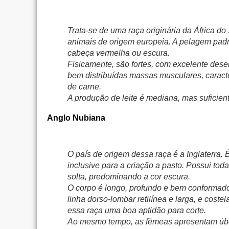
Trata-se de uma raça originária da África d
animais de origem europeia. A pelagem padr
cabeça vermelha ou escura.
Fisicamente, são fortes, com excelente dese
bem distribuídas massas musculares, caract
de carne.
A produção de leite é mediana, mas suficient
Anglo Nubiana
O país de origem dessa raça é a Inglaterra.
inclusive para a criação a pasto. Possui tod
solta, predominando a cor escura.
O corpo é longo, profundo e bem conformado
linha dorso-lombar retilínea e larga, e cost
essa raça uma boa aptidão para corte.
Ao mesmo tempo, as fêmeas apresentam úber