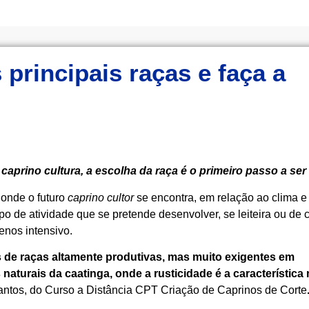
principais raças e faça a
a
caprino cultura, a escolha da raça é o primeiro passo a ser
 onde o futuro
caprino cultor
se encontra, em relação ao clima e
o de atividade que se pretende desenvolver, se leiteira ou de c
enos intensivo.
s de raças altamente produtivas, mas muito exigentes em
aturais da caatinga, onde a rusticidade é a característica
Santos, do Curso a Distância CPT Criação de Caprinos de Corte