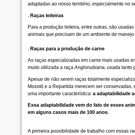
adaptadas ao nosso território, especialmente no se
. Raças leiteiras
Para a produção leiteira, entre outras, são usadas
animais que precisam de um ambiente de manejo 
.
Raças para a produção de carne
As raças especializadas em carne mais usadas em
muito utilizada a raça
Anglonubiana
, usada tanto 
Apesar de não serem raças totalmente especializa
Moxotó e a Repartida merecem ser conservadas, se
uma importante característica:
a adaptabilidade 
Essa adaptabilidade vem do fato de esses anim
em alguns casos mais de 100 anos.
A primeira possibilidade de trabalho com essas r