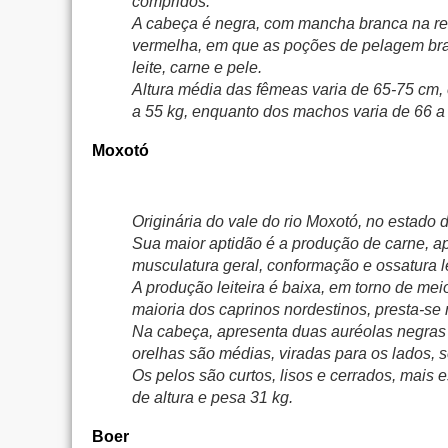
compridos.
A cabeça é negra, com mancha branca na re
vermelha, em que as poções de pelagem bran
leite, carne e pele.
Altura média das fêmeas varia de 65-75 cm
a 55 kg, enquanto dos machos varia de 66 a 
Moxotó
Originária do vale do rio Moxotó, no estad
Sua maior aptidão é a produção de carne, ap
musculatura geral, conformação e ossatura l
A produção leiteira é baixa, em torno de mei
maioria dos caprinos nordestinos, presta-se
Na cabeça, apresenta duas auréolas negras 
orelhas são médias, viradas para os lados, 
Os pelos são curtos, lisos e cerrados, mais
de altura e pesa 31 kg.
Boer