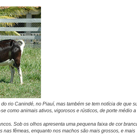
 do rio Canindé, no Piauí, mas também se tem notícia de que s
se como animais ativos, vigorosos e rústicos, de porte médio a
ancos. Sob os olhos apresenta uma pequena faixa de cor branc
tos nas fêmeas, enquanto nos machos são mais grossos, e mais