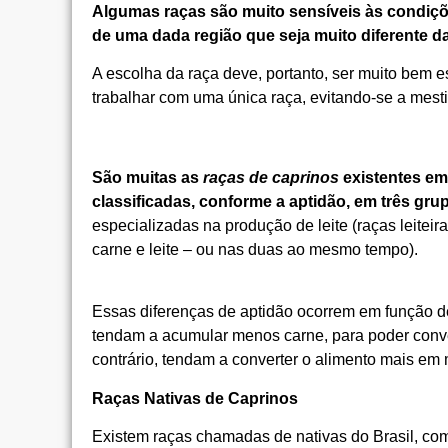
Algumas raças são muito sensíveis às condiçõ
de uma dada região que seja muito diferente da
A escolha da raça deve, portanto, ser muito bem e
trabalhar com uma única raça, evitando-se a mes
São muitas as
raças de caprinos
existentes em
classificadas, conforme a aptidão, em três gru
especializadas na produção de leite (raças leitei
carne e leite – ou nas duas ao mesmo tempo).
Essas diferenças de aptidão ocorrem em função de 
tendam a acumular menos carne, para poder conver
contrário, tendam a converter o alimento mais em 
Raças Nativas de Caprinos
Existem raças chamadas de nativas do Brasil, c