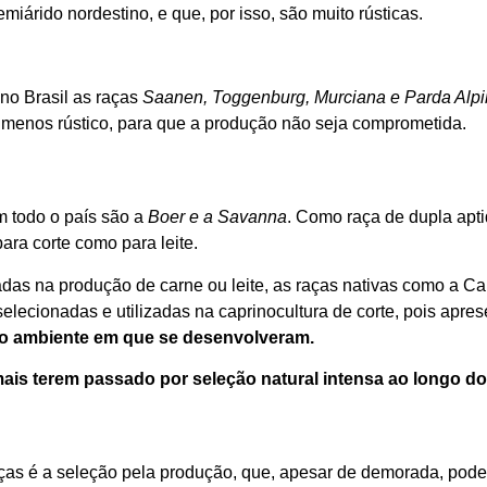
miárido nordestino, e que, por isso, são muito rústicas.
 no Brasil as raças
Saanen, Toggenburg, Murciana e Parda Alp
menos rústico, para que a produção não seja comprometida.
 todo o país são a
Boer e a Savanna
. Como raça de dupla apt
para corte como para leite.
das na produção de carne ou leite, as raças nativas como a Ca
lecionadas e utilizadas na caprinocultura de corte, pois apre
ao ambiente em que se desenvolveram.
ais terem passado por seleção natural intensa ao longo d
aças é a seleção pela produção, que, apesar de demorada, pode 