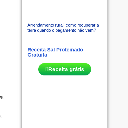
Arrendamento rural: como recuperar a
terra quando o pagamento não vem?
Receita Sal Proteinado
Gratuita
Receita grátis
ua
a.