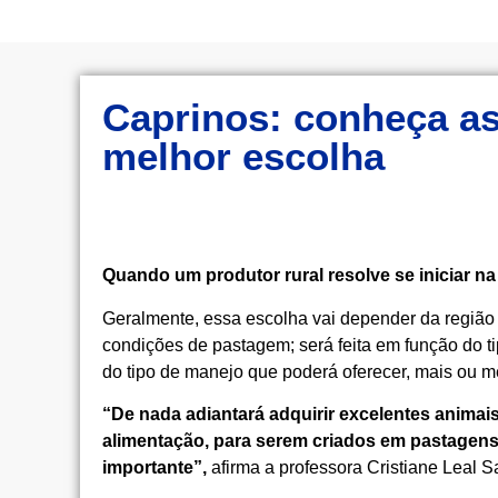
Caprinos: conheça as 
melhor escolha
Quando um produtor rural resolve se iniciar n
Geralmente, essa escolha vai depender da região
condições de pastagem; será feita em função do tip
do tipo de manejo que poderá oferecer, mais ou m
“De nada adiantará adquirir excelentes animai
alimentação, para serem criados em pastagens n
importante”,
afirma a professora Cristiane Leal 