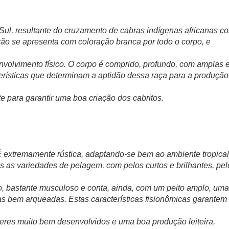
o Sul, resultante do cruzamento de cabras indígenas africanas c
ão se apresenta com coloração branca por todo o corpo, e
nvolvimento físico. O corpo é comprido, profundo, com amplas 
erísticas que determinam a aptidão dessa raça para a produção
e para garantir uma boa criação dos cabritos.
 É extremamente rústica, adaptando-se bem ao ambiente tropical
as as variedades de pelagem, com pelos curtos e brilhantes, pel
, bastante musculoso e conta, ainda, com um peito amplo, uma
elas bem arqueadas. Estas características fisionômicas garantem
es muito bem desenvolvidos e uma boa produção leiteira,