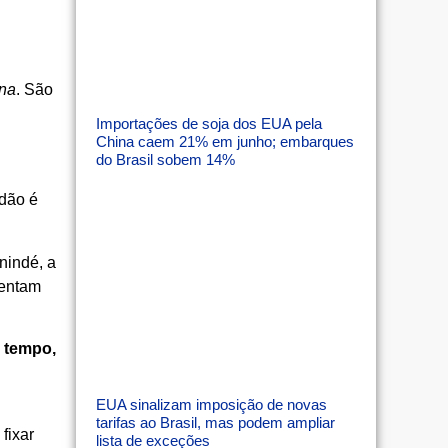
ina
. São
Importações de soja dos EUA pela
China caem 21% em junho; embarques
do Brasil sobem 14%
idão é
nindé, a
sentam
o tempo,
EUA sinalizam imposição de novas
tarifas ao Brasil, mas podem ampliar
fixar
lista de exceções