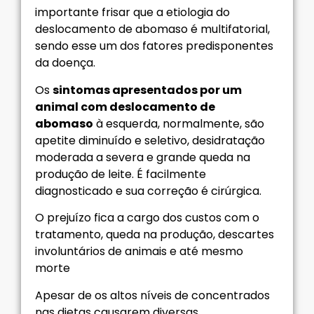
importante frisar que a etiologia do
deslocamento de abomaso é multifatorial,
sendo esse um dos fatores predisponentes
da doença.
Os
sintomas apresentados por um
animal com deslocamento de
abomaso
à esquerda, normalmente, são
apetite diminuído e seletivo, desidratação
moderada a severa e grande queda na
produção de leite. É facilmente
diagnosticado e sua correção é cirúrgica.
O prejuízo fica a cargo dos custos com o
tratamento, queda na produção, descartes
involuntários de animais e até mesmo
morte
Apesar de os altos níveis de concentrados
nas dietas causarem diversas