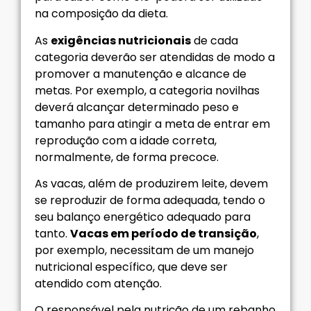
na composição da dieta.
As
exigências nutricionais
de cada
categoria deverão ser atendidas de modo a
promover a manutenção e alcance de
metas. Por exemplo, a categoria novilhas
deverá alcançar determinado peso e
tamanho para atingir a meta de entrar em
reprodução com a idade correta,
normalmente, de forma precoce.
As vacas, além de produzirem leite, devem
se reproduzir de forma adequada, tendo o
seu balanço energético adequado para
tanto.
Vacas em período de transição
,
por exemplo, necessitam de um manejo
nutricional específico, que deve ser
atendido com atenção.
O responsável pela nutrição de um rebanho