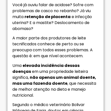
Você já ouviu falar de acidose? Sofre com
problemas de casco no rebanho? Já viu
muita
retenção de placenta
e infecção
uterina? E a mastite? Deslocamento de
abomaso?
A maior parte dos produtores de leite
tecnificados conhece de perto ou se
preocupa com todos esses problemas. A
questão é: em que nível acontecem.
Uma
elevada incidência dessas
doenças
em uma propriedade leiteira
significa,
não apenas um animal doente,
mas uma fazenda doente
, que necessita
de melhor atenção na dieta e manejo
nutricional.
Segundo o médico veterinário Bolivar
Nóbrega de Faria, doutor em ciência