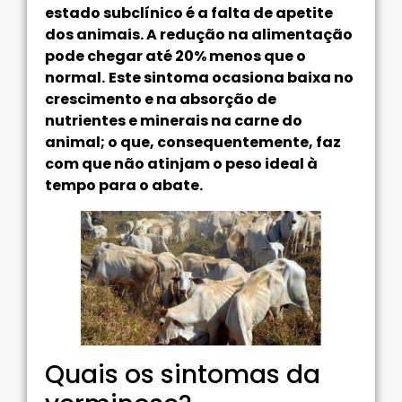
estado subclínico é a falta de apetite
dos animais. A redução na alimentação
pode chegar até 20% menos que o
normal.
Este sintoma ocasiona baixa no
crescimento e na absorção de
nutrientes e minerais na carne do
animal; o que, consequentemente, faz
com que não atinjam o peso ideal à
tempo para o abate.
Quais os sintomas da