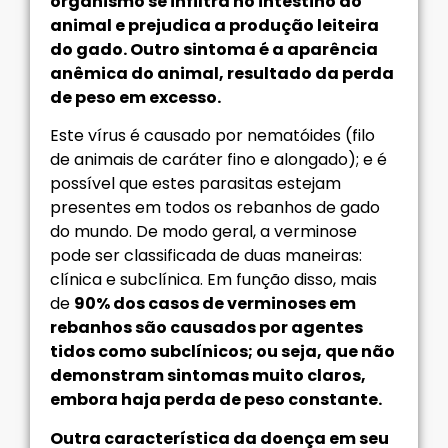
organismo se infiltra no intestino do
animal e prejudica a produção leiteira
do gado. Outro sintoma é a aparência
anêmica do animal, resultado da perda
de peso em excesso.
Este vírus é causado por nematóides (filo
de animais de caráter fino e alongado); e é
possível que estes parasitas estejam
presentes em todos os rebanhos de gado
do mundo. De modo geral, a verminose
pode ser classificada de duas maneiras:
clínica e subclínica. Em função disso, mais
de
90% dos casos de verminoses em
rebanhos são causados por agentes
tidos como subclínicos; ou seja, que não
demonstram sintomas muito claros,
embora haja perda de peso constante.
Outra característica da doença em seu