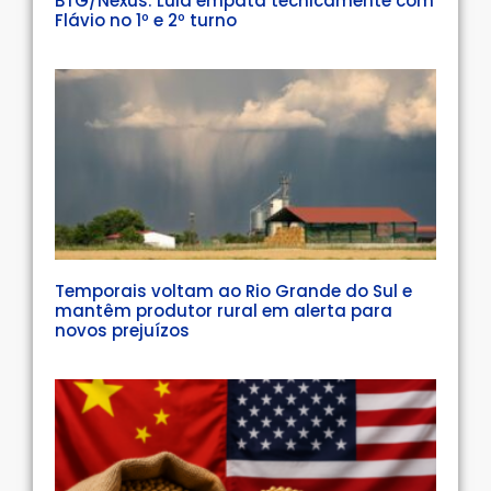
BTG/Nexus: Lula empata tecnicamente com
Flávio no 1º e 2º turno
Temporais voltam ao Rio Grande do Sul e
mantêm produtor rural em alerta para
novos prejuízos