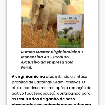
Rumen Master Virginiamicina +
Monensina 40 – Produto
exclusivo da empresa Solo
Fértil.
A virginiamicina
atua inibindo a síntese
protéica de Bactérias Gram Positivas. O
efeito continua mesmo após a remoção do
aditivo (bacteriopausa), contribuindo para
os r
esultados de ganho de peso
observados em animais manejados em