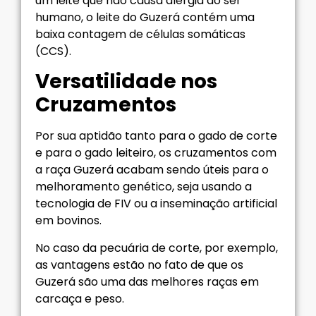
um leite que não causa alergia ao ser
humano, o leite do Guzerá contém uma
baixa contagem de células somáticas
(CCS).
Versatilidade nos
Cruzamentos
Por sua aptidão tanto para o gado de corte
e para o gado leiteiro, os cruzamentos com
a raça Guzerá acabam sendo úteis para o
melhoramento genético, seja usando a
tecnologia de FIV ou a inseminação artificial
em bovinos.
No caso da pecuária de corte, por exemplo,
as vantagens estão no fato de que os
Guzerá são uma das melhores raças em
carcaça e peso.