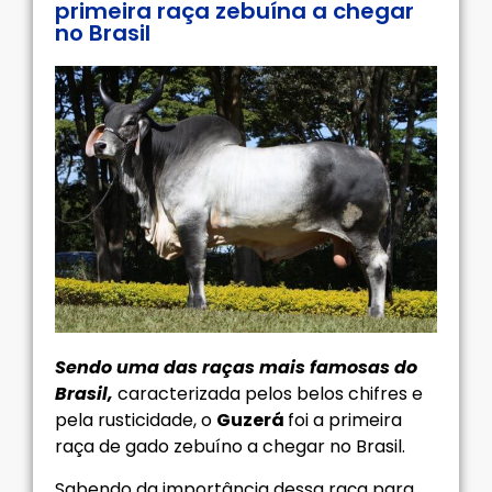
primeira raça zebuína a chegar
no Brasil
Sendo uma das raças mais famosas do
Brasil,
caracterizada pelos belos chifres e
pela rusticidade, o
Guzerá
foi a primeira
raça de gado zebuíno a chegar no Brasil.
Sabendo da importância dessa raça para