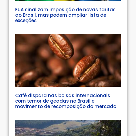
EUA sinalizam imposição de novas tarifas
ao Brasil, mas podem ampliar lista de
exceções
Café dispara nas bolsas internacionais
com temor de geadas no Brasil e
movimento de recomposição do mercado