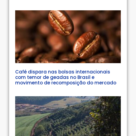
Café dispara nas bolsas internacionais
com temor de geadas no Brasil e
movimento de recomposição do mercado