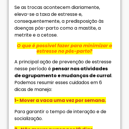
Se as trocas acontecem diariamente,
eleva-se a taxa de estresse e,
consequentemente, a predisposição às
doenças pós-parto como a mastite, a
metrite e a cetose.
O que é possível fazer para minimizar o
estresse no pós-parto?
A principal ação de prevenção de estresse
nesse período é
pensar nas atividades
de agrupamento e mudanças de curral
.
Podemos resumir esses cuidados em 6
dicas de manejo:
1- Mover a vaca uma vez por semana.
Para garantir o tempo de interação e de
socialização.