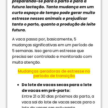
preparando-se para o parto e para a
futura lactação. Tanta mudança em um
curto espaço de tempo pode gerar muito
estresse nesses animais e prejudicar
tanto o parto, quanto a produção de leite
futura.
A vaca passa por, basicamente, 5
mudanças significativas em um período de
5 semanas. Isso gera um estresse que
precisa ser controlado e monitorado com
muita atenção.
Mudanças geradoras de estresse no
período de transição
Do lote de vacas secas para o lote
de vacas em pré-parto:
Entre 21 a 30 dias próximos do parto, a
vaca sai do lote de vacas secas para o
lote de vacas em pré-parto.