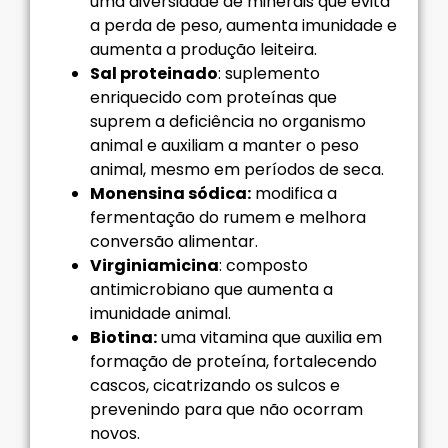
uma diversidade de minerais que evita
a perda de peso, aumenta imunidade e
aumenta a produção leiteira.
Sal proteinado
: suplemento
enriquecido com proteínas que
suprem a deficiência no organismo
animal e auxiliam a manter o peso
animal, mesmo em períodos de seca.
Monensina sódica:
modifica a
fermentação do rumem e melhora
conversão alimentar.
Virginiamicina
: composto
antimicrobiano que aumenta a
imunidade animal.
Biotina:
uma vitamina que auxilia em
formação de proteína, fortalecendo
cascos, cicatrizando os sulcos e
prevenindo para que não ocorram
novos.