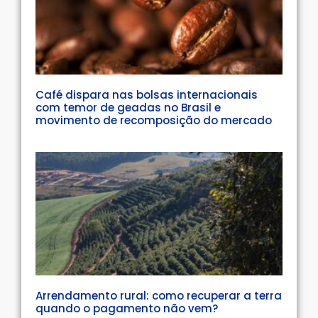
Café dispara nas bolsas internacionais
com temor de geadas no Brasil e
movimento de recomposição do mercado
Arrendamento rural: como recuperar a terra
quando o pagamento não vem?