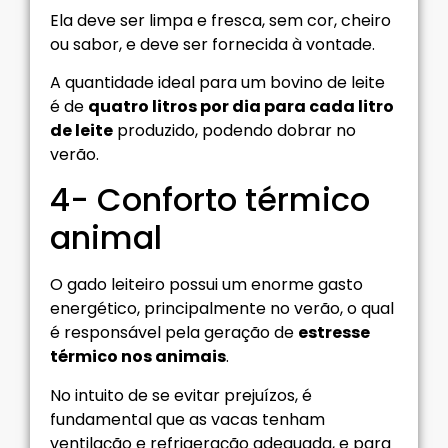
Ela deve ser limpa e fresca, sem cor, cheiro
ou sabor, e deve ser fornecida à vontade.
A quantidade ideal para um bovino de leite
é de
quatro litros por dia para cada litro
de leite
produzido, podendo dobrar no
verão.
4- Conforto térmico
animal
O gado leiteiro possui um enorme gasto
energético, principalmente no verão, o qual
é responsável pela geração de
estresse
térmico nos animais
.
No intuito de se evitar prejuízos, é
fundamental que as vacas tenham
ventilação e refrigeração adequada, e para