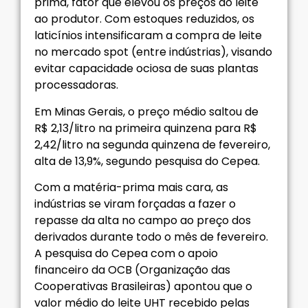
prima, fator que elevou os preços do leite
ao produtor. Com estoques reduzidos, os
laticínios intensificaram a compra de leite
no mercado spot (entre indústrias), visando
evitar capacidade ociosa de suas plantas
processadoras.
Em Minas Gerais, o preço médio saltou de
R$ 2,13/litro na primeira quinzena para R$
2,42/litro na segunda quinzena de fevereiro,
alta de 13,9%, segundo pesquisa do Cepea.
Com a matéria-prima mais cara, as
indústrias se viram forçadas a fazer o
repasse da alta no campo ao preço dos
derivados durante todo o mês de fevereiro.
A pesquisa do Cepea com o apoio
financeiro da OCB (Organização das
Cooperativas Brasileiras) apontou que o
valor médio do leite UHT recebido pelas