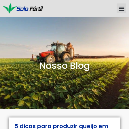
Nosso Blog
5 dicas para produzir queijo em