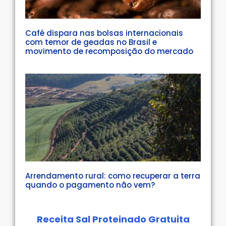
Café dispara nas bolsas internacionais
com temor de geadas no Brasil e
movimento de recomposição do mercado
Arrendamento rural: como recuperar a terra
quando o pagamento não vem?
Receita Sal Proteinado Gratuita