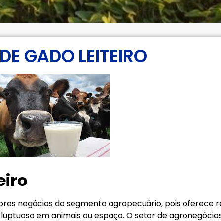
DE GADO LEITEIRO
eiro
res negócios do segmento agropecuário, pois oferece r
voluptuoso em animais ou espaço. O setor de agronegócios