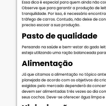
Essa dica é especial para quem ainda não co
Observe que para garantir a produção de leit
tranquilidade. Por isso, é necessário encont
tráfego de carros. Contudo, não deixe de con
preciso escoar a sua produção.
Pasto de qualidade
Pensando na saúde e bem-estar do gado leit
esteja utilizando uma ração balanceada para
Alimentação
Já que citamos a alimentação no tópico anter
planejada de acordo com os objetivos da cri
exigidas pelo mercado dependerá da concentr
devem ser alimentadas três vezes ao dia com
seus cochos. Deve-se oferecer água limpa e 