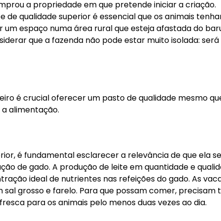
mprou a propriedade em que pretende iniciar a criação.
e de qualidade superior é essencial que os animais tenh
rar um espaço numa área rural que esteja afastada do bar
siderar que a fazenda não pode estar muito isolada: será
eiro é crucial oferecer um pasto de qualidade mesmo qu
 a alimentação.
ior, é fundamental esclarecer a relevância de que ela se
ação de gado. A produção de leite em quantidade e quali
ação ideal de nutrientes nas refeições do gado. As vac
 sal grosso e farelo. Para que possam comer, precisam t
fresca para os animais pelo menos duas vezes ao dia.