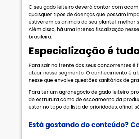
O seu gado leiteiro deverá contar com aco
quaisquer tipos de doenças que possam impac
estiverem os animais do seu plantel, melhor se
Além disso, há uma intensa fiscalização ness
brasileira.
Especialização é tud
Para sair na frente dos seus concorrentes é
atuar nesse segmento. O conhecimento é a 
nesse que envolve questões sanitárias de gr
Para ter um agronegócio de gado leiteiro pr
de estrutura como de escoamento da produç
estar no topo da lista de prioridades, afinal,
Está gostando do conteúdo? Co