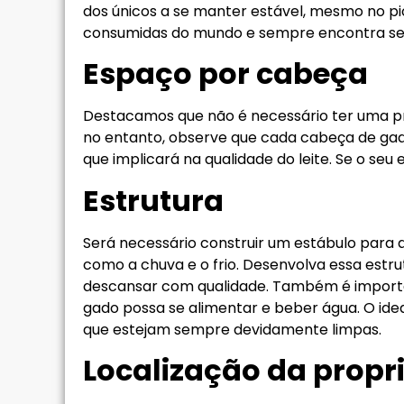
dos únicos a se manter estável, mesmo no pi
consumidas do mundo e sempre encontra se
Espaço por cabeça
Destacamos que não é necessário ter uma prop
no entanto, observe que cada cabeça de gado
que implicará na qualidade do leite. Se o se
Estrutura
Será necessário construir um estábulo para 
como a chuva e o frio. Desenvolva essa estr
descansar com qualidade. Também é importa
gado possa se alimentar e beber água. O idea
que estejam sempre devidamente limpas.
Localização da propr