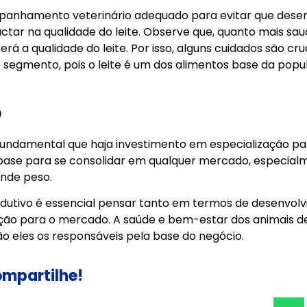
mpanhamento veterinário adequado para evitar que dese
tar na qualidade do leite. Observe que, quanto mais sau
rá a qualidade do leite. Por isso, alguns cuidados são cruc
e segmento, pois o leite é um dos alimentos base da pop
o
 fundamental que haja investimento em especialização pa
base para se consolidar em qualquer mercado, especial
ande peso.
odutivo é essencial pensar tanto em termos de desenvol
ão para o mercado. A saúde e bem-estar dos animais d
 são eles os responsáveis pela base do negócio.
mpartilhe!