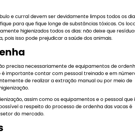
bulo e curral devem ser devidamente limpos todos os dia
ique para que fique longe de substâncias tóxicas. Os loca
ente higienizados todos os dias: não deixe que resíduo
pois isso pode prejudicar a saúde dos animais.
denha
não precisa necessariamente de equipamentos de ordenh
o é importante contar com pessoal treinado e em númer
dentemente de realizar a extração manual ou por meio de
igienização.
ienização, assim como os equipamentos e o pessoal que 
possível a respeito do processo de ordenha das vacas é
 setor do mercado.
s