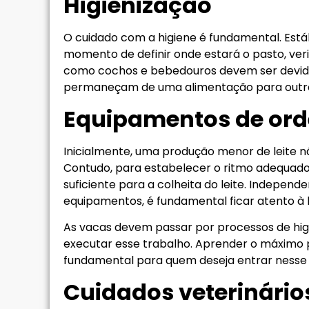
Higienização
O cuidado com a higiene é fundamental. Está
momento de definir onde estará o pasto, verif
como cochos e bebedouros devem ser devidam
permaneçam de uma alimentação para outra, 
Equipamentos de or
Inicialmente, uma produção menor de leite 
Contudo, para estabelecer o ritmo adequad
suficiente para a colheita do leite. Indepen
equipamentos, é fundamental ficar atento à h
As vacas devem passar por processos de hig
executar esse trabalho. Aprender o máximo 
fundamental para quem deseja entrar nesse
Cuidados veterinário